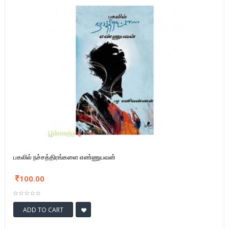
பகலில் நச்சத்திரங்களை எண்ணுபவன்
100.00
ADD TO CART