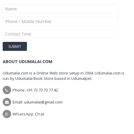
ABOUT UDUMALAI.COM
Udumalai.com is a Online Web store setup in 2004. Udumalai.com is
run by Udumalai Book Store based in Udumalpet.
Phone: +91 73 73 73 77 42
Email: udumalai@gmail.com
WhatsApp Chat