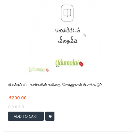
விலக்கப்பட்ட கனிகளின் கவிதை /கொலுசுகள் பேசக்கூடும்
200.00
ADD TO CART