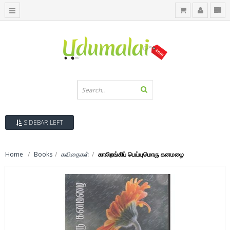
SIDEBAR LEFT
Home
Books
கவிதைகள்
காலிறங்கிப் பெய்யுமொரு கனமழை