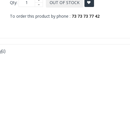
Qty:
OUT OF STOCK
To order this product by phone :
73 73 73 77 42
தி)