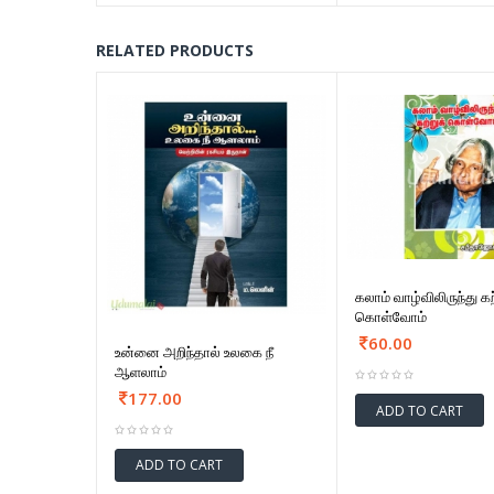
RELATED PRODUCTS
கலாம் வாழ்விலிருந்து கற
கொள்வோம்
60.00
உன்னை அறிந்தால் உலகை நீ
ஆளலாம்
177.00
ADD TO CART
ADD TO CART