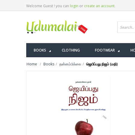
Welcome Guest ! you can
login
or
create an account
.
BOOKS
CLOTHING
FOOTWEAR
HO
Home
Books
தன்னம்பிக்கை
ஜெயிப்பது நிஜம் (மதி)