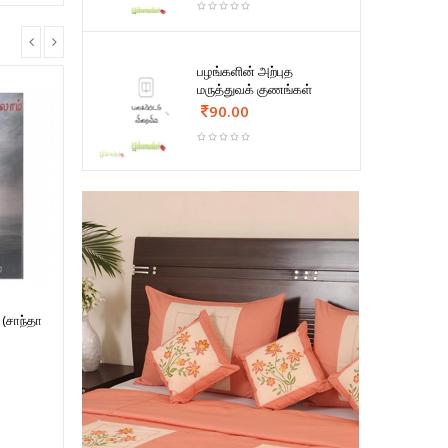
பழங்களின் அற்புத
மருத்துவக் குணங்கள்
90.00
(சாந்தா