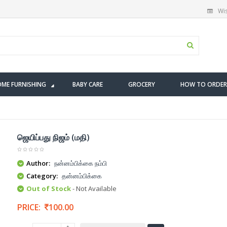
Wis
ME FURNISHING
BABY CARE
GROCERY
HOW TO ORDER
ஜெயிப்பது நிஜம் (மதி)
Author:
நன்னம்பிக்கை நம்பி
Category:
தன்னம்பிக்கை
Out of Stock
- Not Available
PRICE:
100.00