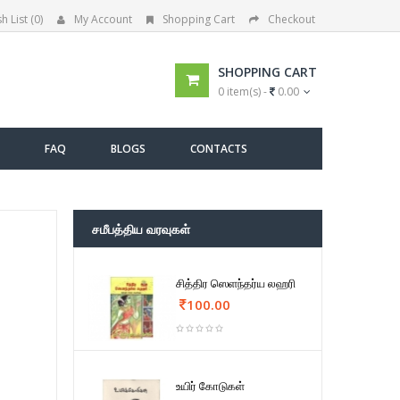
h List (0)
My Account
Shopping Cart
Checkout
SHOPPING CART
0 item(s) -
0.00
FAQ
BLOGS
CONTACTS
சமீபத்திய வரவுகள்
சித்திர ஸெளந்தர்ய லஹரி
100.00
உயிர் கோடுகள்