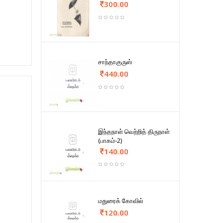
300.00
சாந்தாகுருஸ்
440.00
இந்தநாள் வெற்றித் திருநாள்
(பாகம்-2)
140.00
மதுரைக் கோவில்
120.00