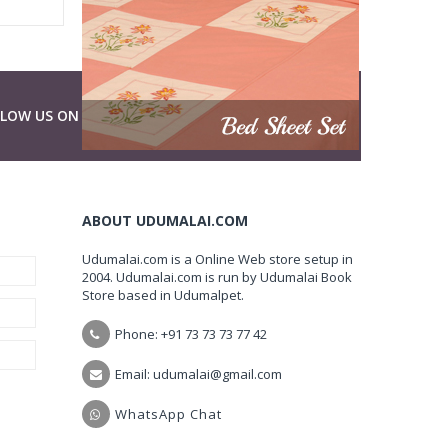
LLOW US ON
ABOUT UDUMALAI.COM
Udumalai.com is a Online Web store setup in
2004. Udumalai.com is run by Udumalai Book
Store based in Udumalpet.
Phone: +91 73 73 73 77 42
Email: udumalai@gmail.com
WhatsApp Chat