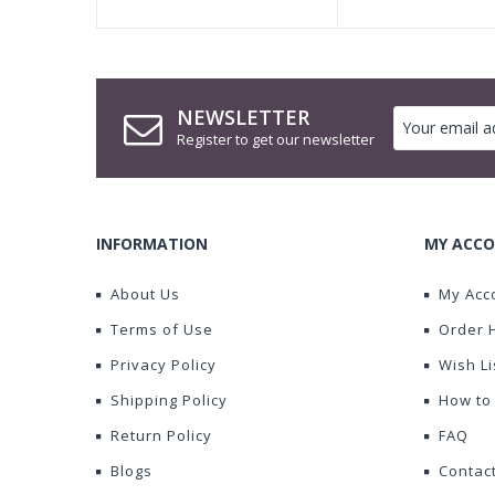
NEWSLETTER
Register to get our newsletter
INFORMATION
MY ACCO
About Us
My Acc
Terms of Use
Order 
Privacy Policy
Wish Li
Shipping Policy
How to
Return Policy
FAQ
Blogs
Contac