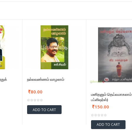
்றுக்
நல்லவண்ணம் வாழலாம்
80.00
மனிதனும் தெய்வமாகலாம் 
பப்ளிஷர்ஸ்)
150.00
ADD TO CART
ADD TO CART