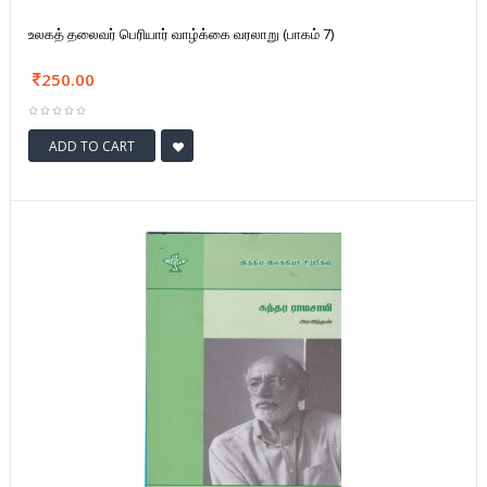
உலகத் தலைவர் பெரியார் வாழ்க்கை வரலாறு (பாகம் 7)
250.00
ADD TO CART