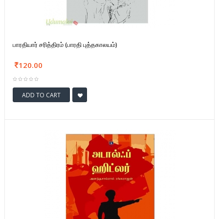
பாரதியார் சரித்திரம் (பாரதி புத்தகாலயம்)
120.00
ADD TO CART