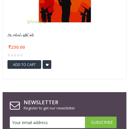
அடால்ஃப் ஹிட்லர்
230.00
ADD TO CART
NEWSLETTER
Register to get our newsletter