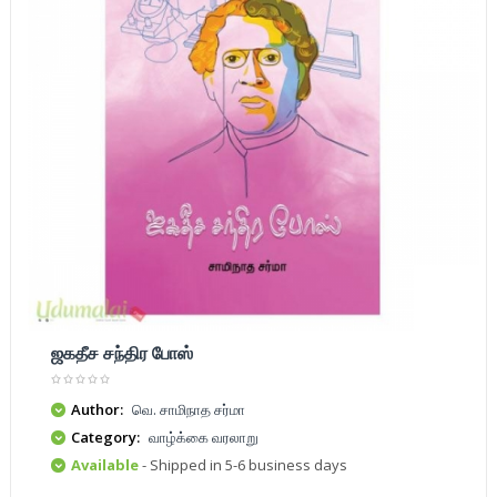
ஜகதீச சந்திர போஸ்
Author:
வெ. சாமிநாத சர்மா
Category:
வாழ்க்கை வரலாறு
Available
- Shipped in 5-6 business days