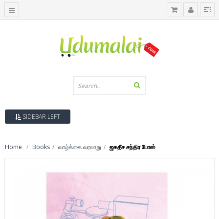
SIDEBAR LEFT
Home
Books
வாழ்க்கை வரலாறு
ஜகதீச சந்திர போஸ்