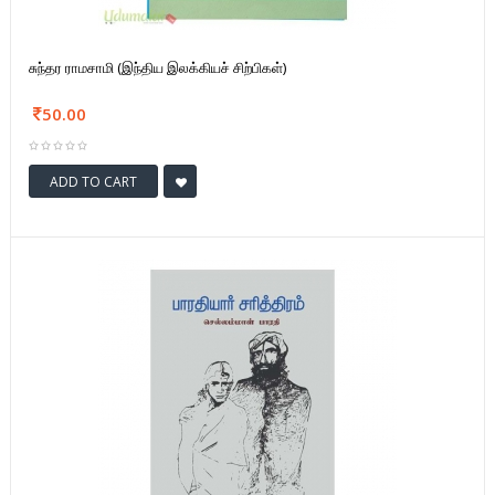
சுந்தர ராமசாமி (இந்திய இலக்கியச் சிற்பிகள்)
50.00
ADD TO CART