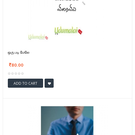
ஒரு படி மேலே
80.00
ADD TO CART