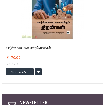
வாழ்க்கையை வளமாக்கும் திறன்கள்
170.00
ADD TO CART
NEWSLETTER