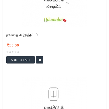
நாளொரு வெற்றித்திட்டம்
50.00
ADD TO CART