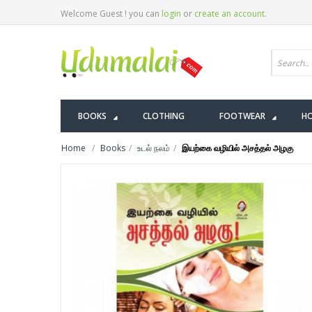
Welcome Guest ! you can
login
or
create an account
.
BOOKS
CLOTHING
FOOTWEAR
HO
Home
Books
உடல் நலம்
இயற்கை வழியில் அசத்தல் அழகு