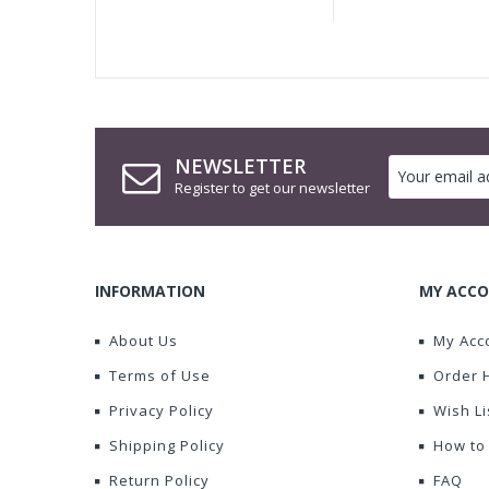
NEWSLETTER
Register to get our newsletter
INFORMATION
MY ACCO
About Us
My Acc
Terms of Use
Order 
Privacy Policy
Wish Li
Shipping Policy
How to
Return Policy
FAQ