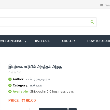
Wis
ME FURNISHING
BABY CARE
GROCERY
HOW TO ORDER
இயற்கை வழியில் அசத்தல் அழகு
Author:
டாக்டர்.ராஜம்முரளி
Category:
உடல் நலம்
Available
- Shipped in 5-6 business days
PRICE:
190.00