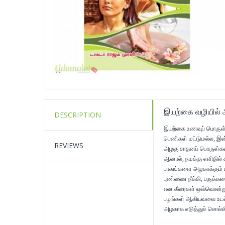
இயற்கை வழியில் 
DESCRIPTION
இயற்கை உணவுப் பொருள்
பெண்கள் மட்டுமல்ல, இ
REVIEWS
அழகு சாதனப் பொருள்களை
ஆனால், நமக்கு எளிதில் 
பாகங்களை அழகாக்கும் 
புண்ணை நீக்கி, பருக்களை
என கீரைகள் ஒவ்வொன்றும
பழங்கள் ஆகியவவை உடல் 
அழகாக எடுத்துச் சொல்க