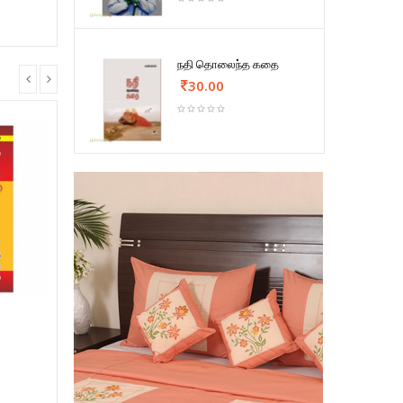
நதி தொலைந்த கதை
30.00