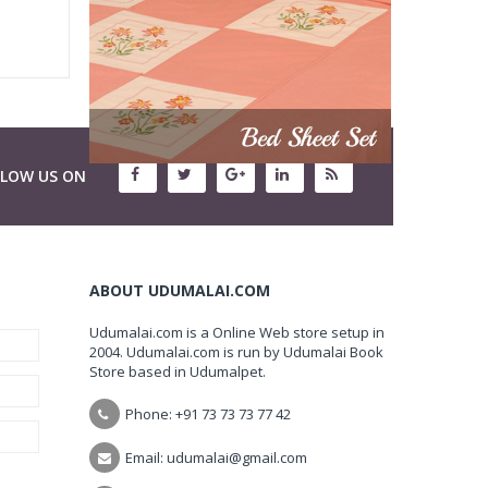
LLOW US ON
ABOUT UDUMALAI.COM
Udumalai.com is a Online Web store setup in
2004. Udumalai.com is run by Udumalai Book
Store based in Udumalpet.
Phone: +91 73 73 73 77 42
Email: udumalai@gmail.com