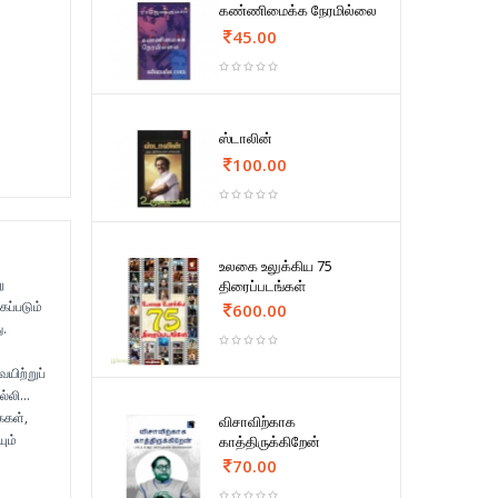
கண்ணிமைக்க நேரமில்லை
45.00
ஸ்டாலின்
100.00
உலகை உலுக்கிய 75
ு
திரைப்படங்கள்
ப்படும்
600.00
ு.
ிற்றுப்
்லி...
ைகள்,
விசாவிற்காக
ும்
காத்திருக்கிறேன்
70.00