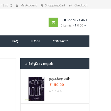
h List (0)
My Account
Shopping Cart
Checkout
SHOPPING CART
0 item(s) -
0.00
FAQ
BLOGS
CONTACTS
சமீபத்திய வரவுகள்
ஒரு கற்றை மயிர்
150.00