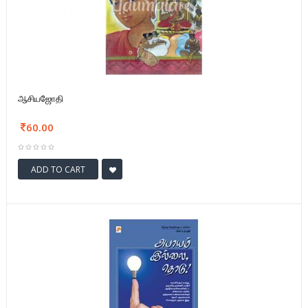
ஆசியஜோதி
60.00
ADD TO CART