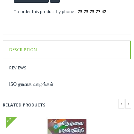
To order this product by phone :
73 73 73 77 42
DESCRIPTION
REVIEWS
ISO தரமாக வாழுங்கள்
RELATED PRODUCTS
FD