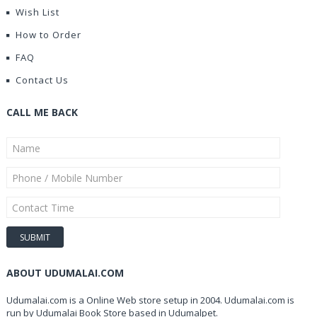
Wish List
How to Order
FAQ
Contact Us
CALL ME BACK
ABOUT UDUMALAI.COM
Udumalai.com is a Online Web store setup in 2004. Udumalai.com is
run by Udumalai Book Store based in Udumalpet.