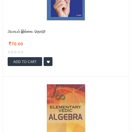
அபாயம் இல்லை. தொடு!
70.00
ADD TO CART