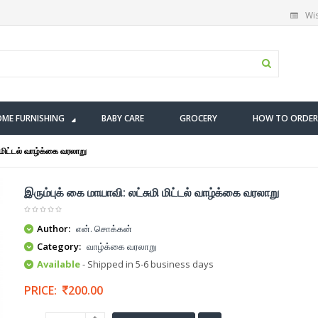
Wis
ME FURNISHING
BABY CARE
GROCERY
HOW TO ORDER
 மிட்டல் வாழ்க்கை வரலாறு
இரும்புக் கை மாயாவி: லட்சுமி மிட்டல் வாழ்க்கை வரலாறு
Author:
என். சொக்கன்
Category:
வாழ்க்கை வரலாறு
Available
- Shipped in 5-6 business days
PRICE:
200.00