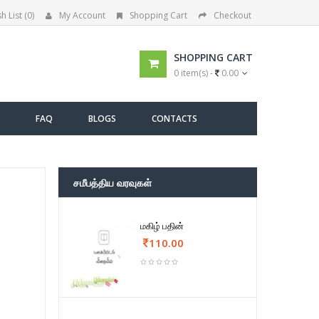
h List (0)
My Account
Shopping Cart
Checkout
SHOPPING CART
0 item(s) -
0.00
FAQ
BLOGS
CONTACTS
சமீபத்திய வரவுகள்
மகிழ் பதின்
110.00