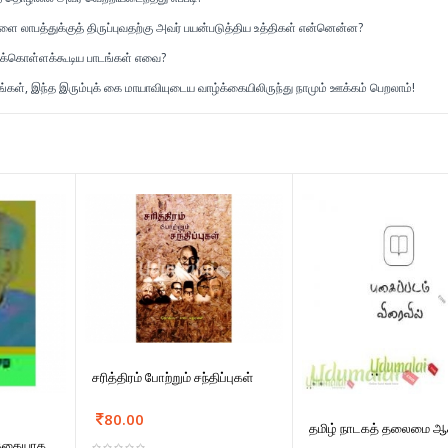
ளை லாபத்துக்குத் திருப்புவதற்கு அவர் பயன்படுத்திய உத்திகள் என்னென்ன?
றுக்கொள்ளக்கூடிய பாடங்கள் எவை?
யுங்கள், இந்த இரும்புக் கை மாயாவியுடைய வாழ்க்கையிலிருந்து நாமும் ஊக்கம் பெறலாம்!
சரித்திரம் போற்றும் சந்திப்புகள்
80.00
தமிழ் நாடகத் தலைமை ஆச
க்கையாக