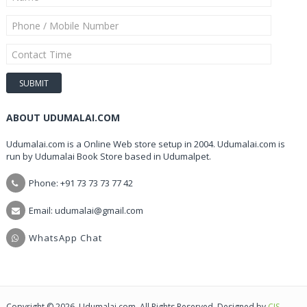
ABOUT UDUMALAI.COM
Udumalai.com is a Online Web store setup in 2004. Udumalai.com is
run by Udumalai Book Store based in Udumalpet.
Phone: +91 73 73 73 77 42
Email: udumalai@gmail.com
WhatsApp Chat
Copyright © 2026, Udumalai.com. All Rights Reserved. Designed by
CIS