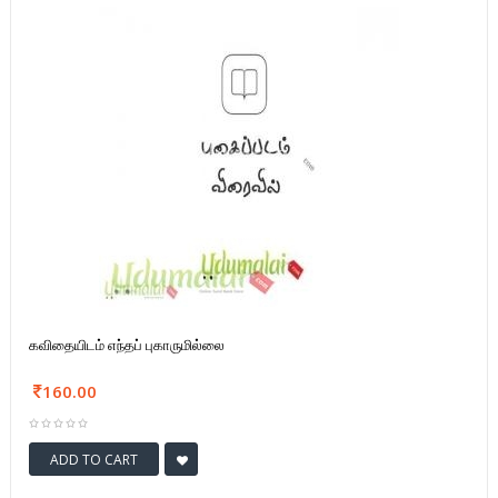
கவிதையிடம் எந்தப் புகாருமில்லை
160.00
ADD TO CART