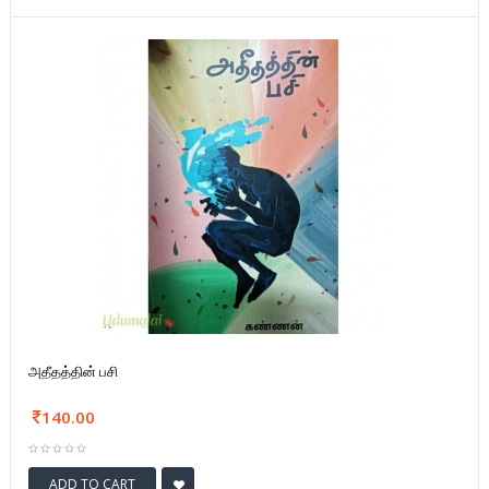
அதீதத்தின் பசி
140.00
ADD TO CART