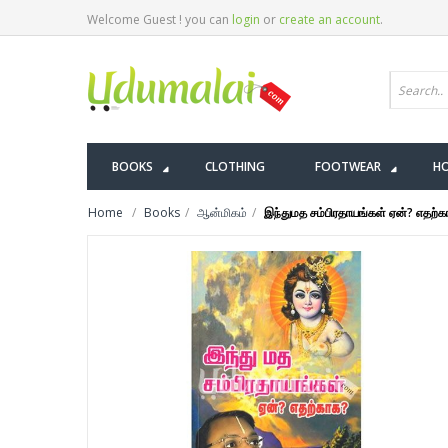
Welcome Guest ! you can
login
or
create an account
.
BOOKS
CLOTHING
FOOTWEAR
HO
Home
Books
ஆன்மிகம்
இந்துமத சம்பிரதாயங்கள் ஏன்? எதற்