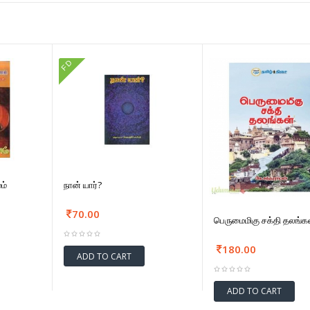
FD
ம்
நான் யார்?
70.00
பெருமைமிகு சக்தி தலங்க
180.00
ADD TO CART
ADD TO CART