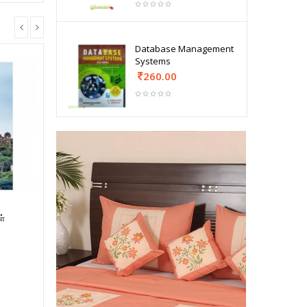
Database Management
Systems
260.00
ள்