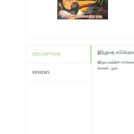
இந்துமத சம்பிரதா
DESCRIPTION
இந்து மதத்தின் சம்பிர
கொண்ட நூல்.
REVIEWS