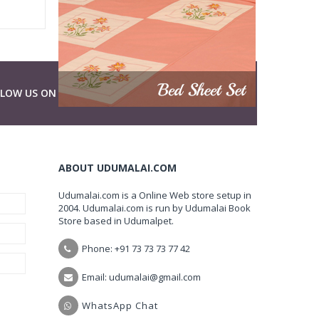
LLOW US ON
ABOUT UDUMALAI.COM
Udumalai.com is a Online Web store setup in
2004. Udumalai.com is run by Udumalai Book
Store based in Udumalpet.
Phone: +91 73 73 73 77 42
Email: udumalai@gmail.com
WhatsApp Chat