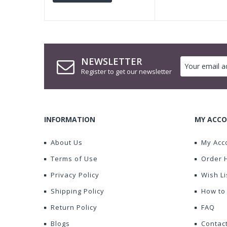
NEWSLETTER
Register to get our newsletter
INFORMATION
MY ACCO
About Us
My Acc
Terms of Use
Order 
Privacy Policy
Wish Li
Shipping Policy
How to
Return Policy
FAQ
Blogs
Contac