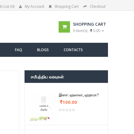
h List (0)
My Account
Shopping Cart
Checkout
SHOPPING CART
0 item(s) -
0.00
FAQ
BLOGS
CONTACTS
சமீபத்திய வரவுகள்
இசை: ஹலாலா, ஹறாமா?
100.00