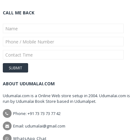
CALL ME BACK
ABOUT UDUMALAI.COM
Udumalai.com is a Online Web store setup in 2004. Udumalai.com is
run by Udumalai Book Store based in Udumalpet.
Phone: +91 73 73 73 77 42
Email: udumalai@gmail.com
WhatsApp Chat