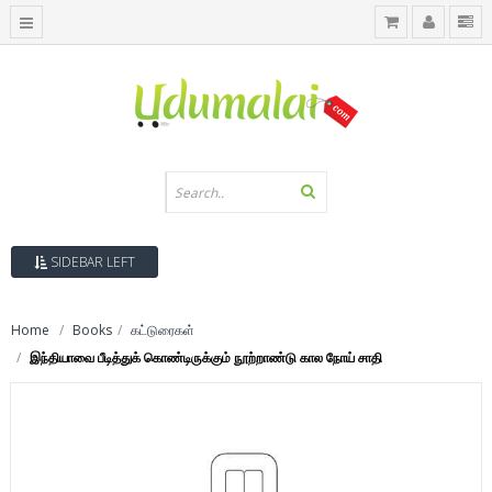
SIDEBAR LEFT
Home
Books
கட்டுரைகள்
இந்தியாவை பீடித்துக் கொண்டிருக்கும் நூற்றாண்டு கால நோய் சாதி