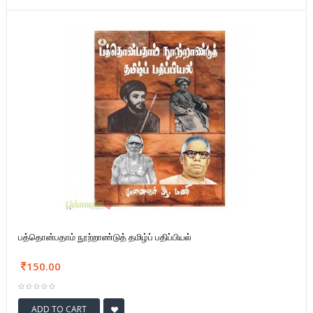
பத்தொன்பதாம் நூற்றாண்டுத் தமிழ்ப் பதிப்பியல்
150.00
ADD TO CART