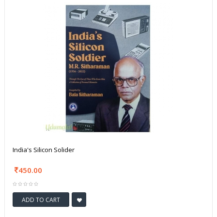
India's Silicon Solider
450.00
ADD TO CART