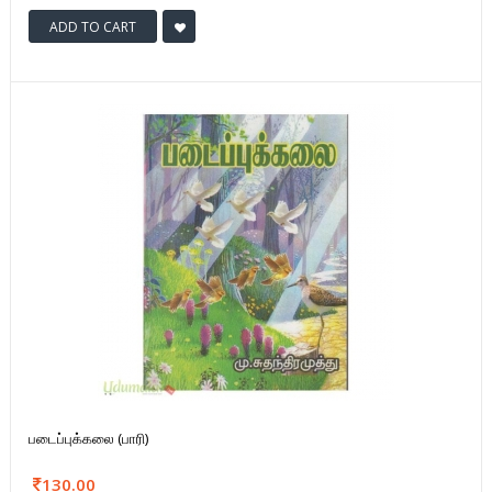
ADD TO CART
படைப்புக்கலை (பாரி)
130.00