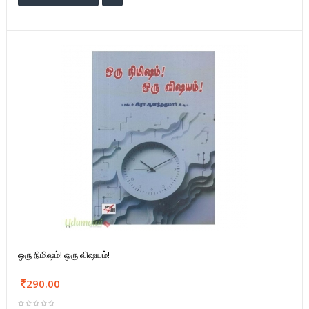
ஒரு நிமிஷம்! ஒரு விஷயம்!
290.00