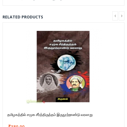
RELATED PRODUCTS
தமிழகத்தில் சமூக சீர்த்திருத்தம் இருநூற்றாண்டு வரலாறு
380.00