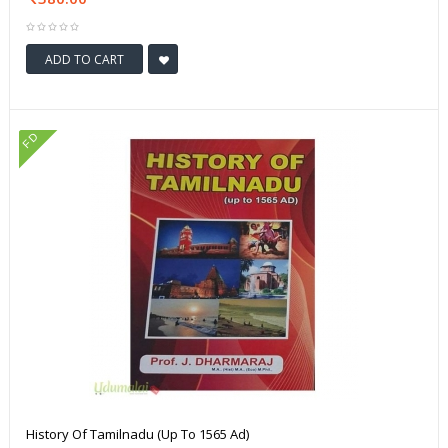
ADD TO CART
FD
History Of Tamilnadu (Up To 1565 Ad)