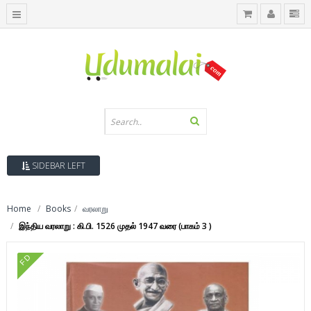
SIDEBAR LEFT
Home
Books
வரலாறு
இந்திய வரலாறு : கி.பி. 1526 முதல் 1947 வரை (பாகம் 3 )
FD