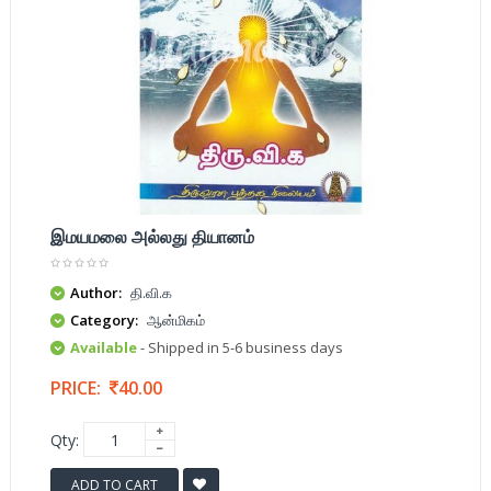
இமயமலை அல்லது தியானம்
Author:
தி.வி.க
Category:
ஆன்மிகம்
Available
- Shipped in 5-6 business days
PRICE:
40.00
Qty:
ADD TO CART