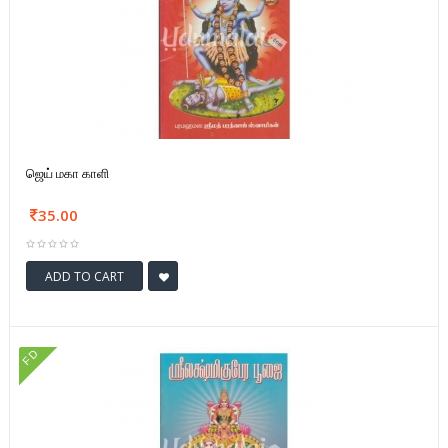
ஜெய் மகா காளி
35.00
ADD TO CART
FD