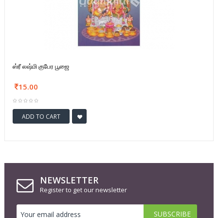
ஸ்ரீ லஷ்மி குபேர பூஜை
15.00
ADD TO CART
NEWSLETTER
Register to get our newsletter