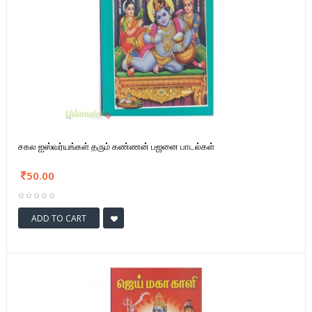
சகல ஐஸ்வர்யங்கள் தரும் கண்ணன் பஜனை பாடல்கள்
50.00
ADD TO CART