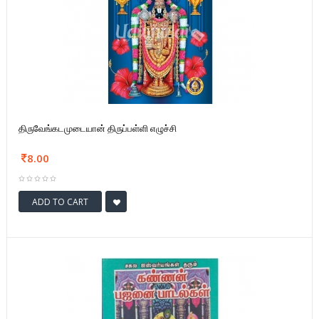
திருவேங்கடமுடையான் திருப்பள்ளி எழுச்சி
8.00
ADD TO CART