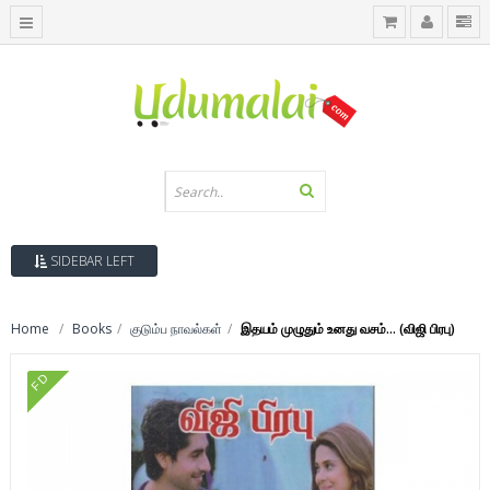
SIDEBAR LEFT
Home
Books
குடும்ப நாவல்கள்
இதயம் முழுதும் உனது வசம்... (விஜி பிரபு)
FD