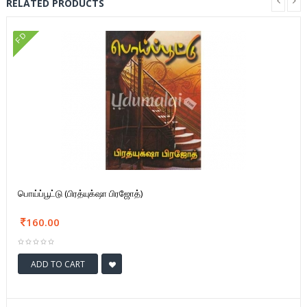
RELATED PRODUCTS
FD
பொய்ப்பூட்டு (பிரத்யுக்‌ஷா பிரஜோத்)
160.00
ADD TO CART