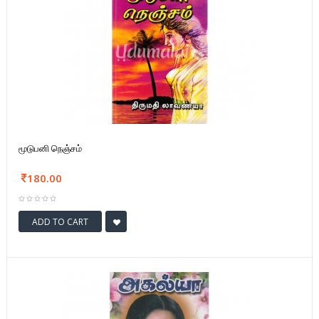
மூடுபனி நெஞ்சம்
180.00
ADD TO CART