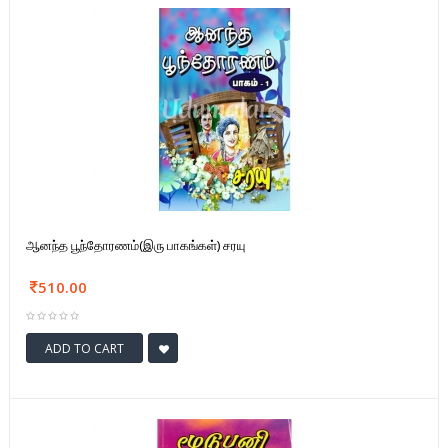
ஆனந்த பூந்தோரணம்(இரு பாகங்கள்) சரயு
510.00
ADD TO CART