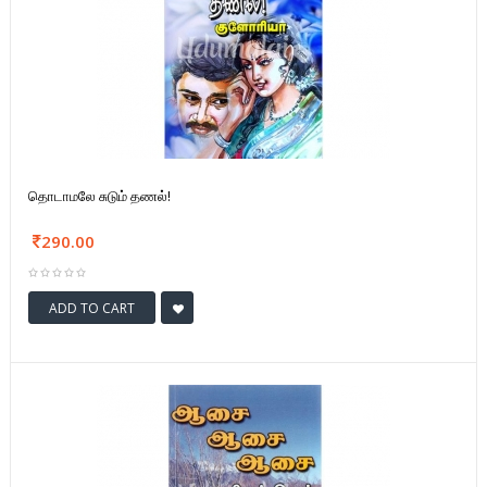
தொடாமலே சுடும் தணல்!
290.00
ADD TO CART