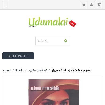
SIDEBAR LEFT
Home
Books
குடும்ப நாவல்கள்
இதய கூட்டில் அவள் ( ரம்யா ராஜன் )