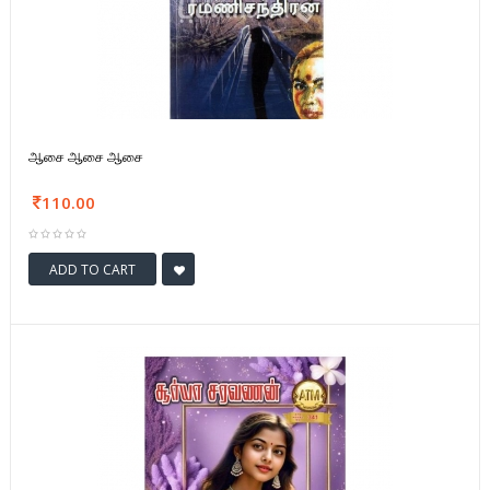
ஆசை ஆசை ஆசை
110.00
ADD TO CART