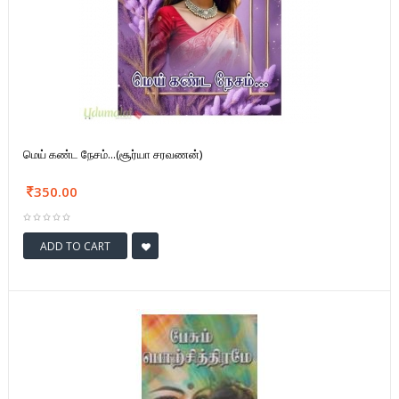
மெய் கண்ட நேசம்...(சூர்யா சரவணன்)
350.00
ADD TO CART