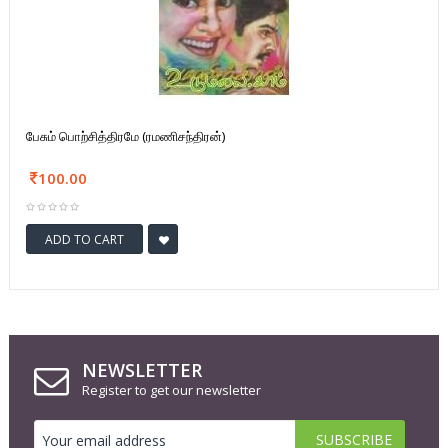
பேசும் பொற்சித்திரமே (ரமணிசந்திரன்)
100.00
ADD TO CART
NEWSLETTER
Register to get our newsletter