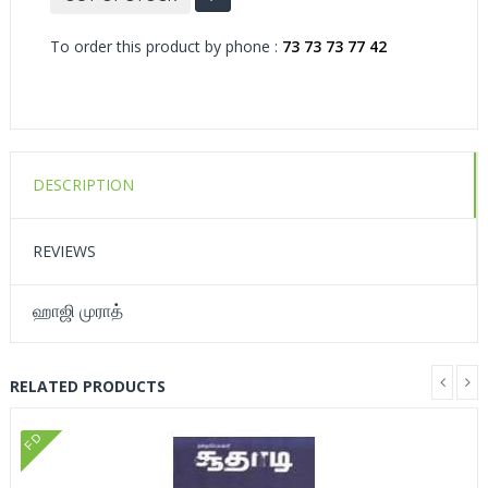
To order this product by phone :
73 73 73 77 42
DESCRIPTION
REVIEWS
ஹாஜி முராத்
RELATED PRODUCTS
FD