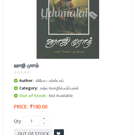
ஹாஜி முராத்
Author:
லியோ டால்ஸ்டாய்
Category:
ரஷ்ய மொழிபெயர்ப்புகள்
Out of Stock
- Not Available
PRICE:
180.00
Qty:
OUT OF STOCK