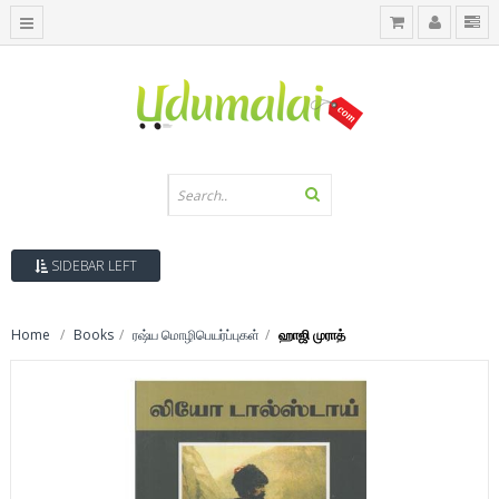
SIDEBAR LEFT
Home
Books
ரஷ்ய மொழிபெயர்ப்புகள்
ஹாஜி முராத்