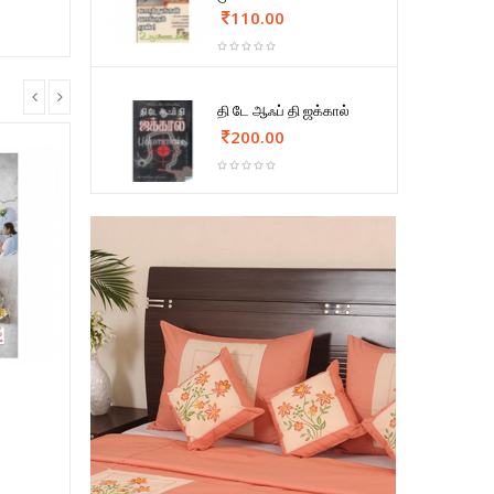
110.00
தி டே ஆஃப் தி ஜக்கால்
200.00