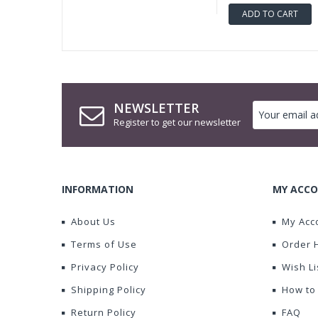
ADD TO CART
NEWSLETTER
Register to get our newsletter
INFORMATION
MY ACCO
About Us
My Acc
Terms of Use
Order 
Privacy Policy
Wish Li
Shipping Policy
How to
Return Policy
FAQ