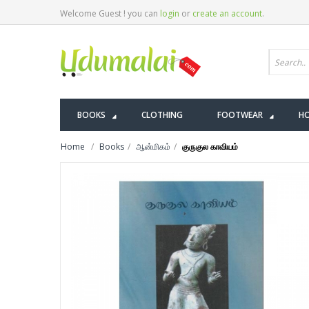
Welcome Guest ! you can
login
or
create an account
.
BOOKS
CLOTHING
FOOTWEAR
HO
Home
Books
ஆன்மிகம்
குருகுல காவியம்