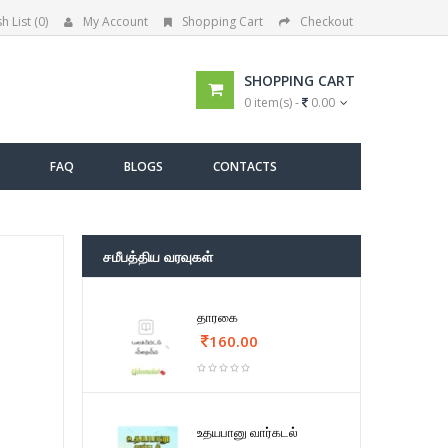
h List (0)
My Account
Shopping Cart
Checkout
SHOPPING CART
0 item(s) -
0.00
FAQ
BLOGS
CONTACTS
சமீபத்திய வரவுகள்
தாரகை
160.00
உதயபானு வார்கடல்