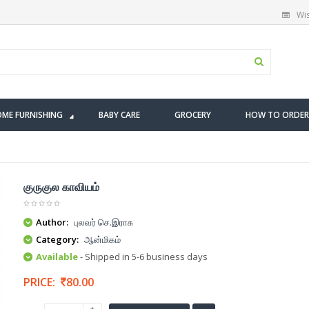
Wis
ME FURNISHING
BABY CARE
GROCERY
HOW TO ORDER
குருகுல காவியம்
Author:
புலவர் செ.இராசு
Category:
ஆன்மிகம்
Available
- Shipped in 5-6 business days
PRICE:
80.00