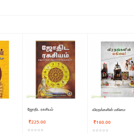
ஜோதிட ரகசியம்
விரதங்களின் மகிமை
225.00
160.00