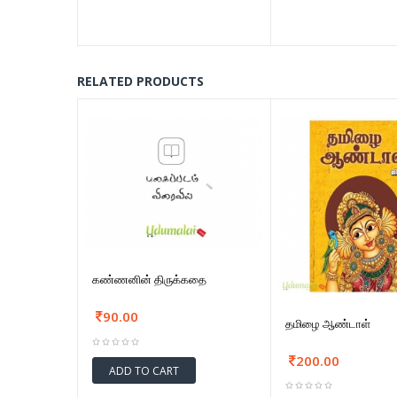
RELATED PRODUCTS
கண்ணனின் திருக்கதை
90.00
தமிழை ஆண்டாள்
200.00
ADD TO CART