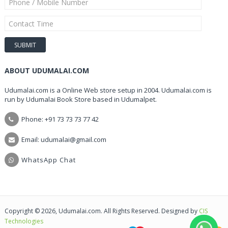
ABOUT UDUMALAI.COM
Udumalai.com is a Online Web store setup in 2004. Udumalai.com is
run by Udumalai Book Store based in Udumalpet.
Phone: +91 73 73 73 77 42
Email: udumalai@gmail.com
WhatsApp Chat
Copyright © 2026, Udumalai.com. All Rights Reserved. Designed by
CIS
Technologies