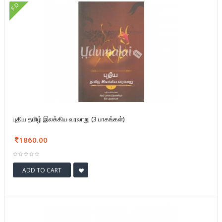
FD
புதிய தமிழ் இலக்கிய வரலாறு (3 பாகங்கள்)
1860.00
ADD TO CART