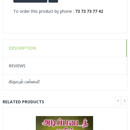
To order this product by phone :
73 73 73 77 42
DESCRIPTION
REVIEWS
கிதாபுல் மஸ்னவீ
RELATED PRODUCTS