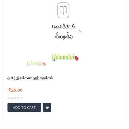
தமிழ் இலக்கண நூற் சுருக்கம்
25.00
ADD TO CART