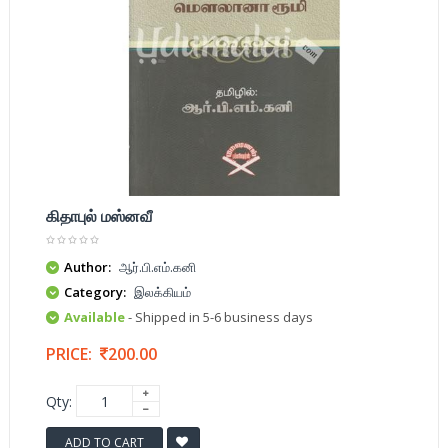
கிதாபுல் மஸ்னவீ
Author:
ஆர்.பி.எம்.கனி
Category:
இலக்கியம்
Available
- Shipped in 5-6 business days
PRICE:
200.00
Qty:
ADD TO CART