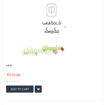
யயய
270.00
ADD TO CART