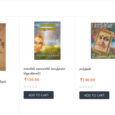
கனவின் கரைகளில் (காஞ்சனா
சாந்தினி
ஜெயதிலகர்)
150.00
140.00
ேரம்
ADD TO CART
ADD TO CART