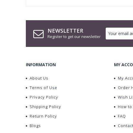
NEWSLETTER
Register to get our newsletter
INFORMATION
MY ACCO
About Us
My Acc
Terms of Use
Order 
Privacy Policy
Wish Li
Shipping Policy
How to
Return Policy
FAQ
Blogs
Contac