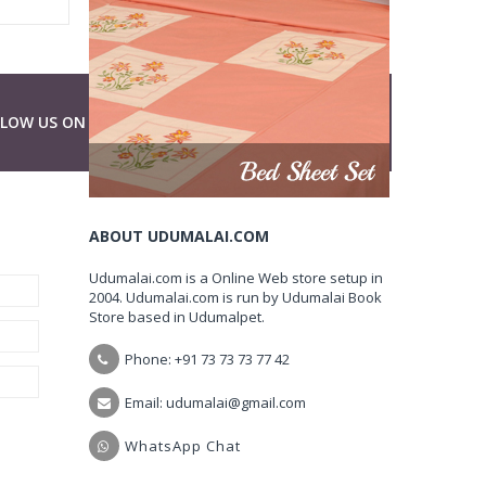
LLOW US ON
ABOUT UDUMALAI.COM
Udumalai.com is a Online Web store setup in
2004. Udumalai.com is run by Udumalai Book
Store based in Udumalpet.
Phone: +91 73 73 73 77 42
Email: udumalai@gmail.com
WhatsApp Chat