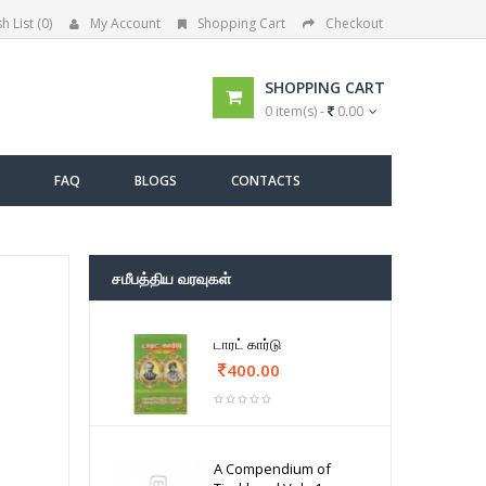
h List (0)
My Account
Shopping Cart
Checkout
SHOPPING CART
0 item(s) -
0.00
FAQ
BLOGS
CONTACTS
சமீபத்திய வரவுகள்
டாரட் கார்டு
400.00
A Compendium of