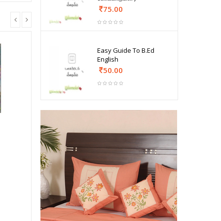
75.00
Easy Guide To B.Ed
English
50.00