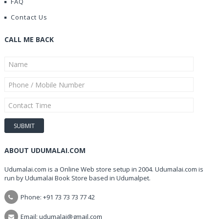
FAQ
Contact Us
CALL ME BACK
ABOUT UDUMALAI.COM
Udumalai.com is a Online Web store setup in 2004. Udumalai.com is
run by Udumalai Book Store based in Udumalpet.
Phone: +91 73 73 73 77 42
Email: udumalai@gmail.com