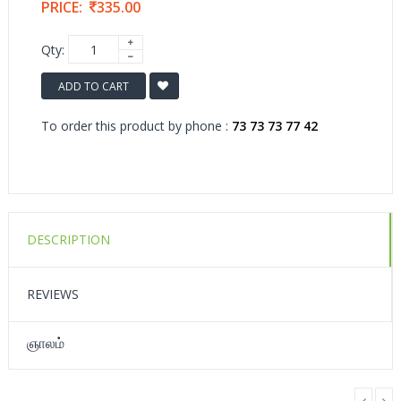
PRICE:
335.00
Qty:
ADD TO CART
To order this product by phone :
73 73 73 77 42
DESCRIPTION
REVIEWS
ஞாலம்