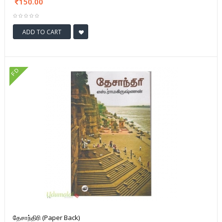
150.00
ADD TO CART
FD
தேசாந்திரி (Paper Back)