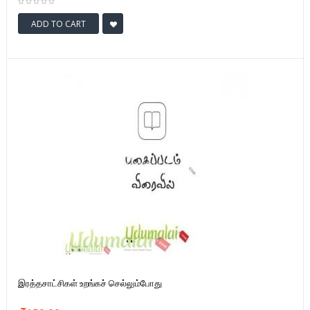
ADD TO CART
இரத்தசாட்சிகள் உறங்கச் செல்லும்போது