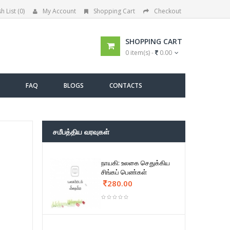
h List (0)
My Account
Shopping Cart
Checkout
SHOPPING CART
0 item(s) -
0.00
FAQ
BLOGS
CONTACTS
சமீபத்திய வரவுகள்
நாயகி: உலகை செதுக்கிய
சிங்கப் பெண்கள்
280.00