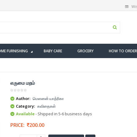
Wis
ME FURNISHING
BABY CARE
GROCERY
HOW TO ORDER
எருமை மறம்
Author:
மௌனன் யாத்ரிகா
Category:
கவிதைகள்
Available
- Shipped in 5-6 business days
PRICE:
200.00