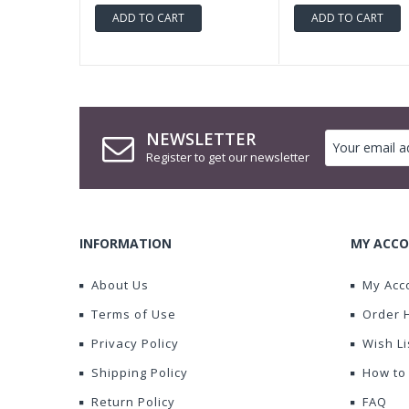
ADD TO CART
ADD TO CART
NEWSLETTER
Register to get our newsletter
INFORMATION
MY ACCO
About Us
My Acc
Terms of Use
Order 
Privacy Policy
Wish Li
Shipping Policy
How to
Return Policy
FAQ