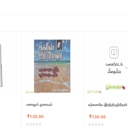
மணலும் நுரையும்
ஏற்கனவே இறந்திருந்தேன்
120.00
130.00