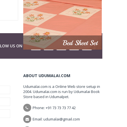
LLOW US ON
ABOUT UDUMALAI.COM
Udumalai.com is a Online Web store setup in
2004. Udumalai.com is run by Udumalai Book
Store based in Udumalpet.
Phone: +91 73 73 73 77 42
Email: udumalai@gmail.com