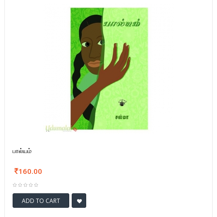
பால்யம்
160.00
ADD TO CART