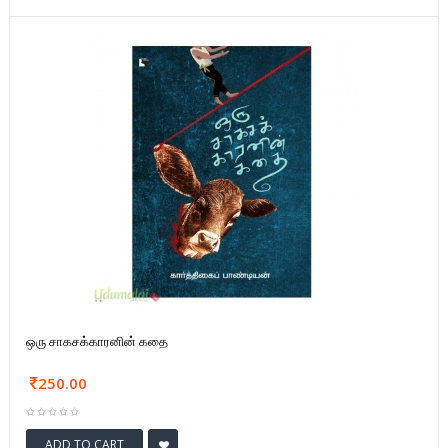
ஒரு சாகசக்காரனின் கதை
250.00
ADD TO CART