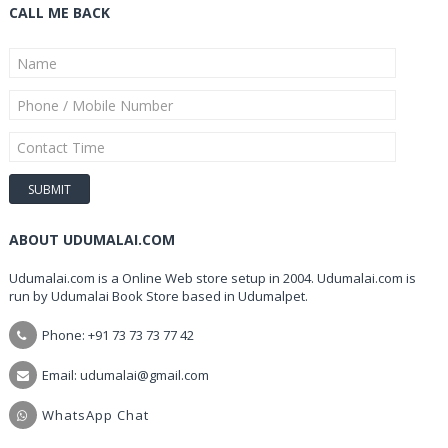
CALL ME BACK
ABOUT UDUMALAI.COM
Udumalai.com is a Online Web store setup in 2004. Udumalai.com is
run by Udumalai Book Store based in Udumalpet.
Phone: +91 73 73 73 77 42
Email: udumalai@gmail.com
WhatsApp Chat