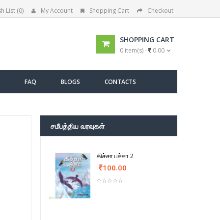
h List (0)
My Account
Shopping Cart
Checkout
SHOPPING CART
0 item(s) -
0.00
FAQ
BLOGS
CONTACTS
சமீபத்திய வரவுகள்
கிச்சா பச்சா 2
100.00