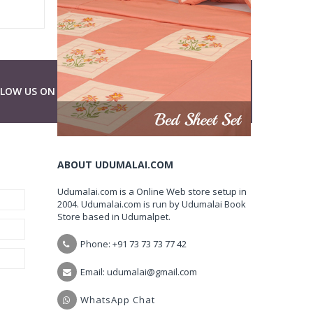
LLOW US ON
ABOUT UDUMALAI.COM
Udumalai.com is a Online Web store setup in
2004. Udumalai.com is run by Udumalai Book
Store based in Udumalpet.
Phone: +91 73 73 73 77 42
Email: udumalai@gmail.com
WhatsApp Chat