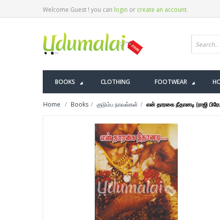
Welcome Guest ! you can
login
or
create an account
.
BOOKS
CLOTHING
FOOTWEAR
HO
Home
Books
குடும்ப நாவல்கள்
என் தாரகை நீதானடி (ராஜி பிரே