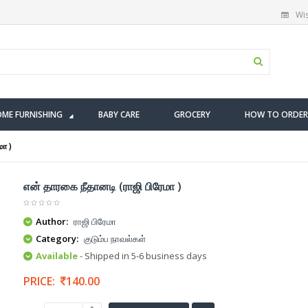
Wis
ME FURNISHING
BABY CARE
GROCERY
HOW TO ORDER
மா )
என் தாரகை நீதானடி (ராஜி பிரேமா )
Author:
ராஜி பிரேமா
Category:
குடும்ப நாவல்கள்
Available
- Shipped in 5-6 business days
PRICE:
140.00