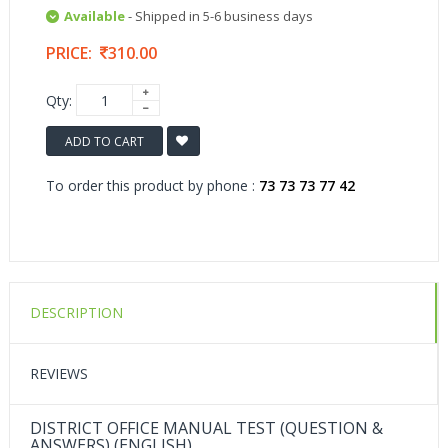
Available
- Shipped in 5-6 business days
PRICE:
310.00
Qty:
ADD TO CART
To order this product by phone :
73 73 73 77 42
DESCRIPTION
REVIEWS
DISTRICT OFFICE MANUAL TEST (QUESTION &
ANSWERS) (ENGLISH)