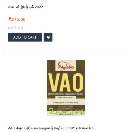
விகடன் இயர் புக் 2022
275.00
ADD TO CART
VAO கிராம நிர்வாக அலுவலர் தேர்வு (மாதிரி வினா-விடை)