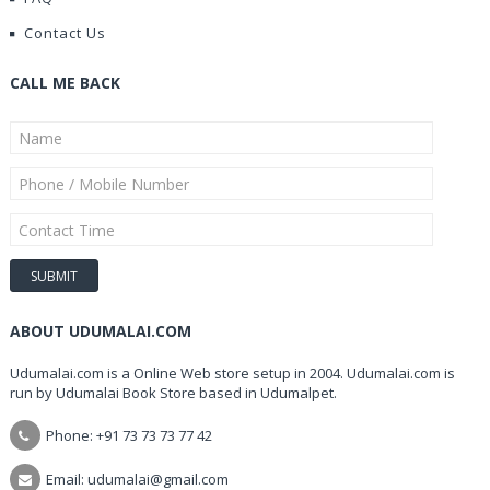
Contact Us
CALL ME BACK
ABOUT UDUMALAI.COM
Udumalai.com is a Online Web store setup in 2004. Udumalai.com is
run by Udumalai Book Store based in Udumalpet.
Phone: +91 73 73 73 77 42
Email: udumalai@gmail.com