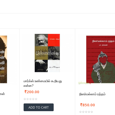
மார்க்ஸ் உண்மையில் கூறியது
என்ன?
200.00
ேன்
நிலமெல்லாம் ரத்தம்
850.00
ADD TO CART