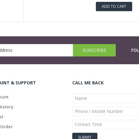
ADD TO CART
FO
UNT & SUPPORT
CALL ME BACK
ount
History
st
 Order