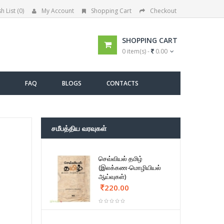
h List (0)
My Account
Shopping Cart
Checkout
SHOPPING CART
0 item(s) -
0.00
FAQ
BLOGS
CONTACTS
சமீபத்திய வரவுகள்
செவ்வியல் தமிழ்
(இலக்கண-மொழியியல்
ஆய்வுகள்)
220.00