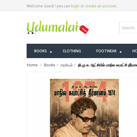
Welcome Guest ! you can
login
or
create an account
.
BOOKS
CLOTHING
FOOTWEAR
HO
Home
Books
அரசியல்
தி.மு.க. ஆட்சியில் மாநில சுயாட்சி தீர்