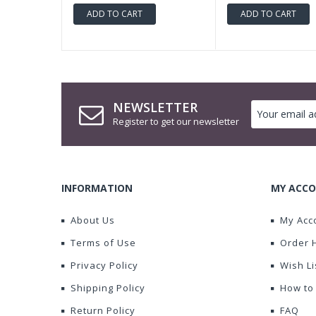
ADD TO CART
ADD TO CART
NEWSLETTER
Register to get our newsletter
INFORMATION
MY ACCO
About Us
My Acc
Terms of Use
Order 
Privacy Policy
Wish Li
Shipping Policy
How to
Return Policy
FAQ