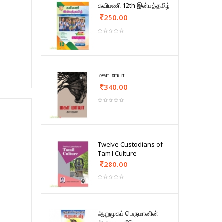
கவிமணி 12th இன்பத்தமிழ்
250.00
மகா மாயா
340.00
Twelve Custodians of
Tamil Culture
280.00
ஆறுமுகப் பெருமானின்