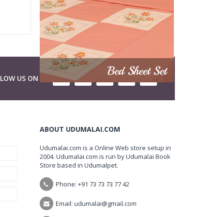
LLOW US ON
ABOUT UDUMALAI.COM
Udumalai.com is a Online Web store setup in
2004. Udumalai.com is run by Udumalai Book
Store based in Udumalpet.
Phone: +91 73 73 73 77 42
Email: udumalai@gmail.com