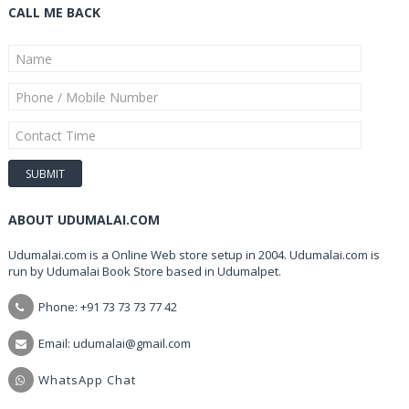
CALL ME BACK
ABOUT UDUMALAI.COM
Udumalai.com is a Online Web store setup in 2004. Udumalai.com is
run by Udumalai Book Store based in Udumalpet.
Phone: +91 73 73 73 77 42
Email: udumalai@gmail.com
WhatsApp Chat