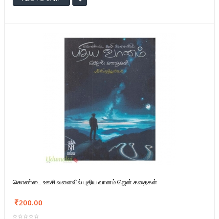
கொண்டை ஊசி வளைவில் புதிய வானம் ஜென் கதைகள்
200.00