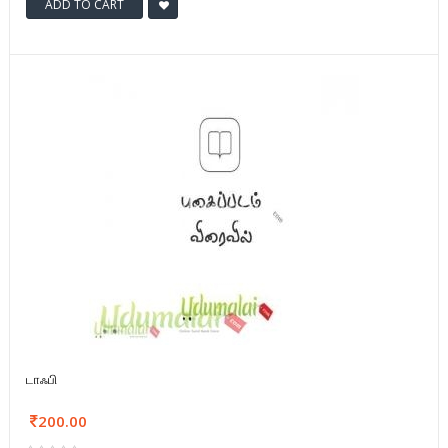
ADD TO CART
டாஃபி
200.00