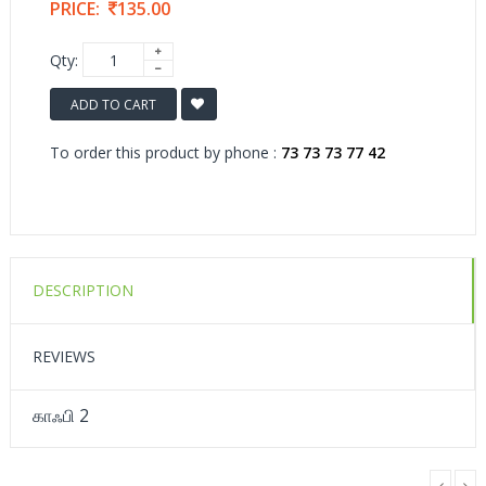
PRICE:
135.00
Qty:
ADD TO CART
To order this product by phone :
73 73 73 77 42
DESCRIPTION
REVIEWS
காஃபி 2