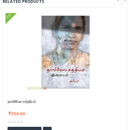
RELATED PRODUCTS
FD
தாலிமேல சத்தியம்
350.00