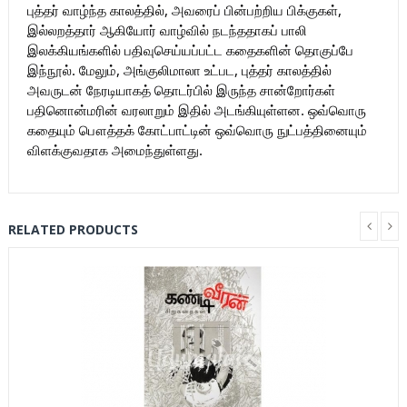
புத்தர் வாழ்ந்த காலத்தில், அவரைப் பின்பற்றிய பிக்குகள்,
இல்லறத்தார் ஆகியோர் வாழ்வில் நடந்ததாகப் பாலி
இலக்கியங்களில் பதிவுசெய்யப்பட்ட கதைகளின் தொகுப்பே
இந்நூல். மேலும், அங்குலிமாலா உட்பட, புத்தர் காலத்தில்
அவருடன் நேரடியாகத் தொடர்பில் இருந்த சான்றோர்கள்
பதினொன்மரின் வரலாறும் இதில் அடங்கியுள்ளன. ஒவ்வொரு
கதையும் பௌத்தக் கோட்பாட்டின் ஒவ்வொரு நுட்பத்தினையும்
விளக்குவதாக அமைந்துள்ளது.
RELATED PRODUCTS