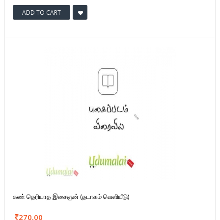
ADD TO CART
கண் தெரியாத இசைஞன் (தடாகம் வெளியீடு)
270.00