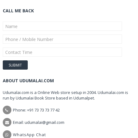
CALL ME BACK
ABOUT UDUMALAI.COM
Udumalai.com is a Online Web store setup in 2004. Udumalai.com is
run by Udumalai Book Store based in Udumalpet.
Phone: +91 73 73 73 77 42
Email: udumalai@gmail.com
WhatsApp Chat