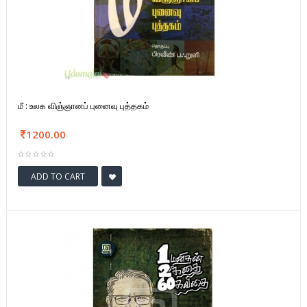
மீ : உலக விஞ்ஞானப் புனைவு புத்தகம்
1200.00
ADD TO CART