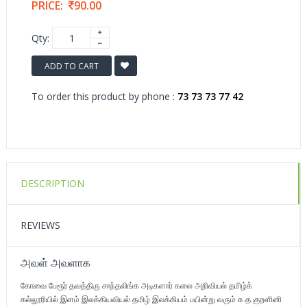
PRICE:
90.00
Qty:
ADD TO CART
To order this product by phone :
73 73 73 77 42
DESCRIPTION
REVIEWS
அவள் அவளாக
கோவை பேரூர் தவத்திரு சாந்தலிங்க அடிகளார் கலை அறிவியல் தமிழ்க்
கல்லூரியில் இளம் இலக்கியவியல் தமிழ் இலக்கியம் பயின்று வரும் சு.த.குறளினி