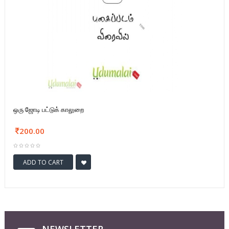
ஒரு ஜோடி பட்டுக் காலுறை
200.00
ADD TO CART