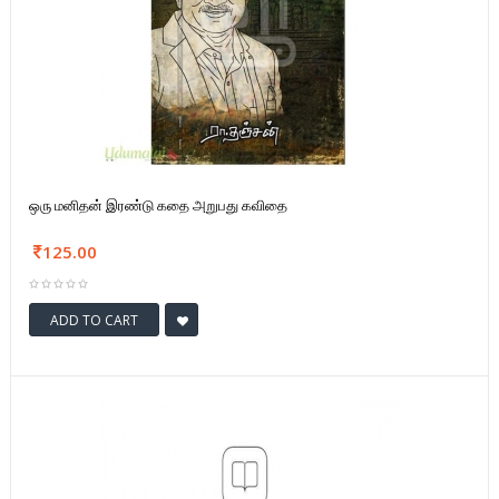
ஒரு மனிதன் இரண்டு கதை அறுபது கவிதை
125.00
ADD TO CART