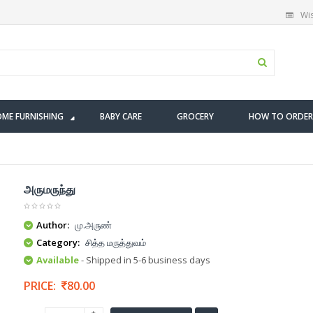
Wis
ME FURNISHING
BABY CARE
GROCERY
HOW TO ORDER
அருமருந்து
Author:
மு.அருண்
Category:
சித்த மருத்துவம்
Available
- Shipped in 5-6 business days
PRICE:
80.00