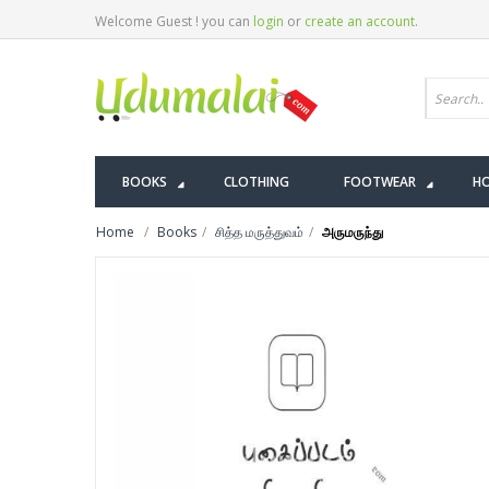
Welcome Guest ! you can
login
or
create an account
.
BOOKS
CLOTHING
FOOTWEAR
HO
Home
Books
சித்த மருத்துவம்
அருமருந்து