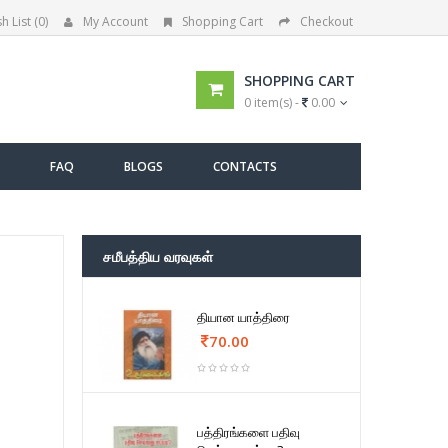
h List (0)
My Account
Shopping Cart
Checkout
SHOPPING CART
0 item(s) -
0.00
FAQ
BLOGS
CONTACTS
சமீபத்திய வரவுகள்
தியான யாத்திரை
70.00
பத்திரங்களை பதிவு