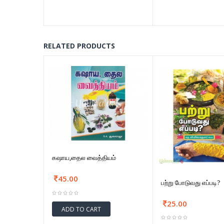
RELATED PRODUCTS
கஷாய,தைல வைத்தியம்
45.00
பற்று போடுவது எப்படி?
25.00
ADD TO CART