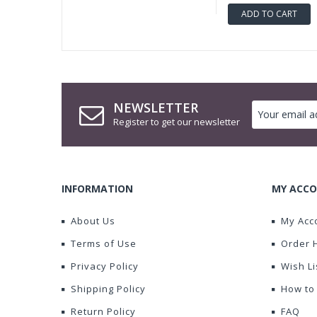
ADD TO CART
NEWSLETTER
Register to get our newsletter
INFORMATION
MY ACCO
About Us
My Acc
Terms of Use
Order 
Privacy Policy
Wish Li
Shipping Policy
How to
Return Policy
FAQ