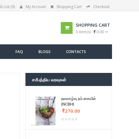
h List (0)
My Account
Shopping Cart
Checkout
SHOPPING CART
0 item(s) -
0.00
FAQ
BLOGS
CONTACTS
சமீபத்திய வரவுகள்
நலவாழ்வு நம் கையில்
(NCBH)
270.00