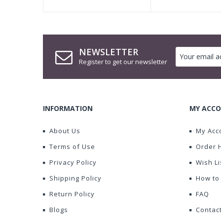
NEWSLETTER
Register to get our newsletter
INFORMATION
MY ACCO
About Us
My Acc
Terms of Use
Order 
Privacy Policy
Wish Li
Shipping Policy
How to
Return Policy
FAQ
Blogs
Contac