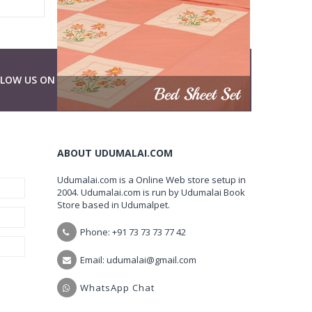
LLOW US ON
ABOUT UDUMALAI.COM
Udumalai.com is a Online Web store setup in
2004. Udumalai.com is run by Udumalai Book
Store based in Udumalpet.
Phone: +91 73 73 73 77 42
Email: udumalai@gmail.com
WhatsApp Chat