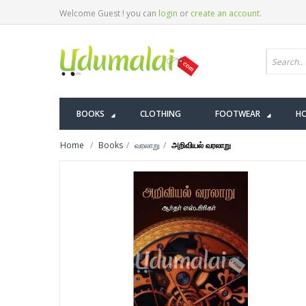
Welcome Guest ! you can
login
or
create an account
.
BOOKS
CLOTHING
FOOTWEAR
HO
Home
Books
வரலாறு
அறிவியல் வரலாறு