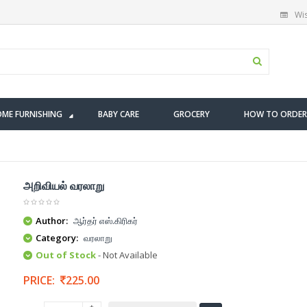
Wis
ME FURNISHING
BABY CARE
GROCERY
HOW TO ORDER
அறிவியல் வரலாறு
Author:
ஆர்தர் எஸ்.கிரிகர்
Category:
வரலாறு
Out of Stock
- Not Available
PRICE:
225.00