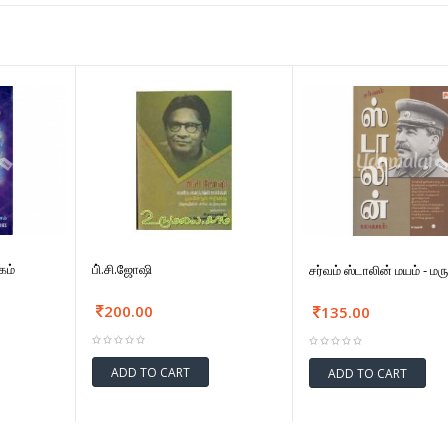
கம்
பி்.சி.ஜோஷி
சர்வம் ஸ்டாலின் மயம் - மர
200.00
135.00
ADD TO CART
ADD TO CART