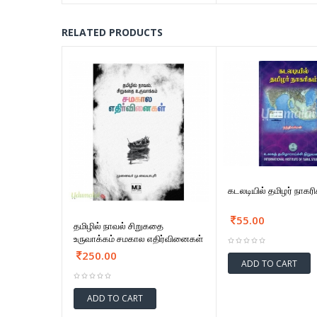
RELATED PRODUCTS
கடலடியில் தமிழர் நாகரி
55.00
தமிழில் நாவல் சிறுகதை
உருவாக்கம் சமகால எதிர்வினைகள்
250.00
ADD TO CART
ADD TO CART