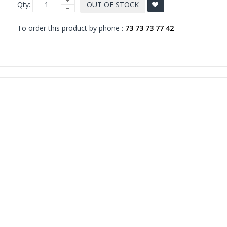
Qty:
OUT OF STOCK
To order this product by phone :
73 73 73 77 42