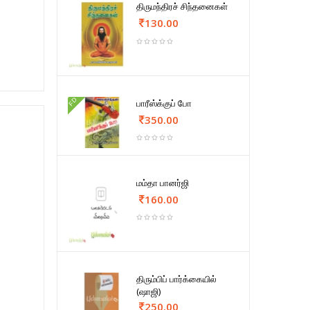
திருமந்திரச் சிந்தனைகள்
130.00
FD
பாரீஸ்க்குப் போ
350.00
மம்தா பானர்ஜி
160.00
திரும்பிப் பார்க்கையில்
(ஷாஜி)
250.00