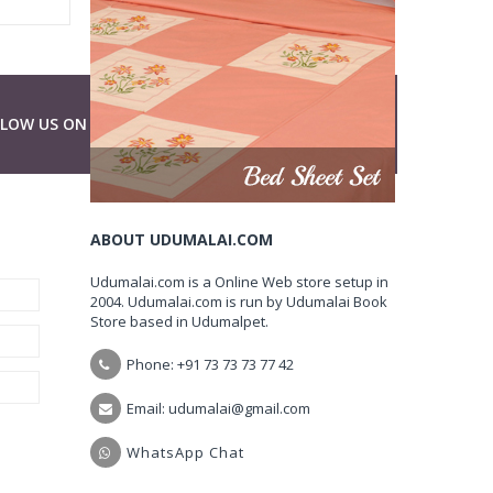
LLOW US ON
ABOUT UDUMALAI.COM
Udumalai.com is a Online Web store setup in
2004. Udumalai.com is run by Udumalai Book
Store based in Udumalpet.
Phone: +91 73 73 73 77 42
Email: udumalai@gmail.com
WhatsApp Chat