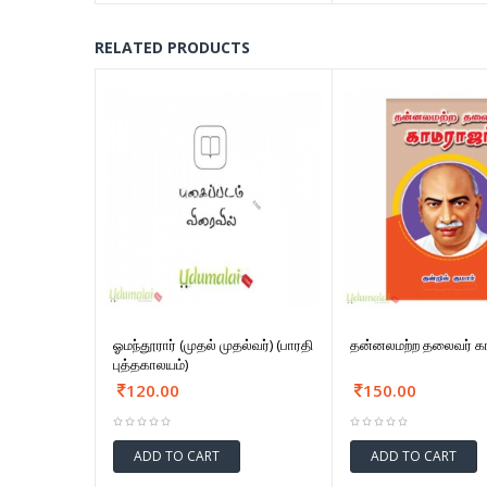
RELATED PRODUCTS
ஓமந்தூரார் (முதல் முதல்வர்) (பாரதி
தன்னலமற்ற தலைவர் கா
புத்தகாலயம்)
120.00
150.00
ADD TO CART
ADD TO CART