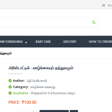
Wis
ME FURNISHING
BABY CARE
GROCERY
HOW TO ORDER
தத்துவமும்
அரிஸ்டாட்டில் : வாழ்க்கையும் தத்துவமும்
Author:
ஆர் பெரியசாமி
Category:
வாழ்க்கை வரலாறு
Available
- Shipped in 5-6 business days
PRICE:
100.00