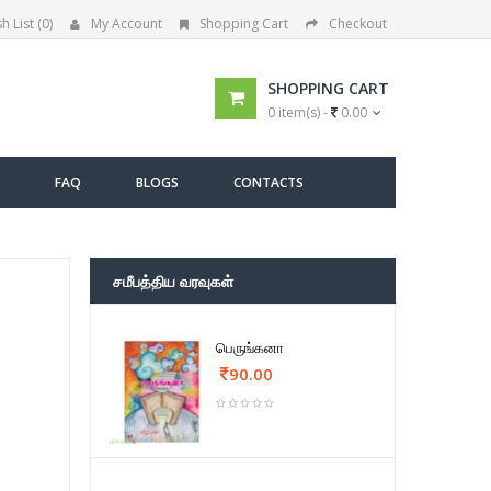
h List (0)
My Account
Shopping Cart
Checkout
SHOPPING CART
0 item(s) -
0.00
FAQ
BLOGS
CONTACTS
சமீபத்திய வரவுகள்
பெருங்கனா
90.00