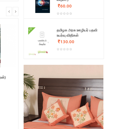
60.00
FD
தமிழக அரசு ஊழியர் பதவி
உயர்வு விதிகள்
130.00
ரன்)