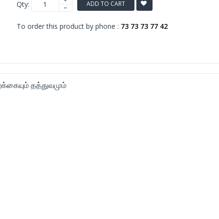
Qty:
ADD TO CART
To order this product by phone :
73 73 73 77 42
ழ்க்கையும் தத்துவமும்