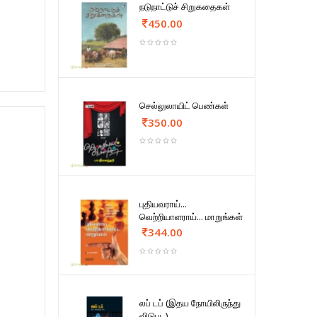
நடுநாட்டுச் சிறுகதைகள்
450.00
செல்லுலாயிட் பெண்கள்
350.00
புதியவராய்...
வெற்றியாளராய்... மாறுங்கள்
344.00
லப் டப் (இதய நோயிலிருந்து
விடுபட)