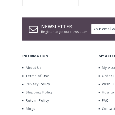
NEWSLETTER
Register to get our newsletter
INFORMATION
MY ACCO
About Us
My Acc
Terms of Use
Order 
Privacy Policy
Wish Li
Shipping Policy
How to
Return Policy
FAQ
Blogs
Contac