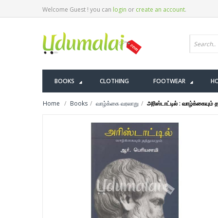
Welcome Guest ! you can
login
or
create an account
.
BOOKS
CLOTHING
FOOTWEAR
HO
Home
Books
வாழ்க்கை வரலாறு
அரிஸ்டாட்டில் : வாழ்க்கையும் 