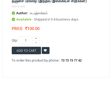
தஞ்சை ப்ரகாஷ் (இந்திய இலக்கியச் சிற்பிகள்)
Author:
க.பஞ்சாங்கம்
Available
- Shipped in 5-6 business days
PRICE:
100.00
Qty:
ADD TO CART
To order this product by phone :
73 73 73 77 42