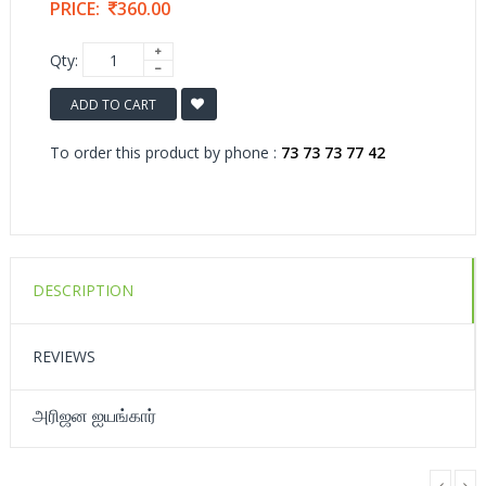
PRICE:
360.00
Qty:
ADD TO CART
To order this product by phone :
73 73 73 77 42
DESCRIPTION
REVIEWS
அரிஜன ஐயங்கார்