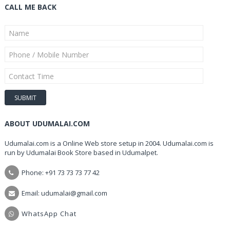
CALL ME BACK
ABOUT UDUMALAI.COM
Udumalai.com is a Online Web store setup in 2004. Udumalai.com is
run by Udumalai Book Store based in Udumalpet.
Phone: +91 73 73 73 77 42
Email: udumalai@gmail.com
WhatsApp Chat