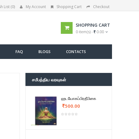
h List (0)
My Account
Shopping Cart
Checkout
SHOPPING CART
0 item(s) -
0.00
FAQ
BLOGS
CONTACTS
சமீபத்திய வரவுகள்
ஹடயோகப்பிரதீபிகை
500.00