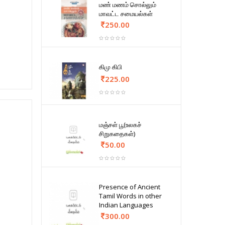
மண் மணம் சொல்லும்
மாவட்ட சமையல்கள்
250.00
கிமு கிபி
225.00
மஞ்சள் பூ(உலகச்
சிறுகதைகள்)
50.00
Presence of Ancient
Tamil Words in other
Indian Languages
300.00