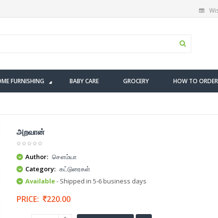
Wis
ME FURNISHING
BABY CARE
GROCERY
HOW TO ORDER
அறவான்
Author:
சௌம்யா
Category:
கட்டுரைகள்
Available
- Shipped in 5-6 business days
PRICE:
220.00