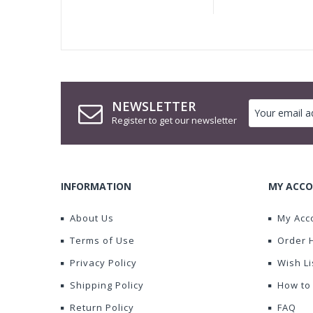
NEWSLETTER
Register to get our newsletter
INFORMATION
MY ACCO
About Us
My Acc
Terms of Use
Order 
Privacy Policy
Wish Li
Shipping Policy
How to
Return Policy
FAQ