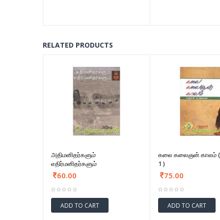
RELATED PRODUCTS
அதிமனிதர்களும்
கலை கலைஞன் காலம் (
எதிர்மனிதர்களும்
1 )
60.00
75.00
ADD TO CART
ADD TO CART