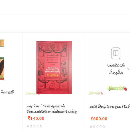
 தொகுதி
தொல்காப்பியத் திணைக்
காடு இதழ் தொகுப்பு (15 
கோட்பாடு:திறனாய்வியல் நோக்கு
140.00
600.00