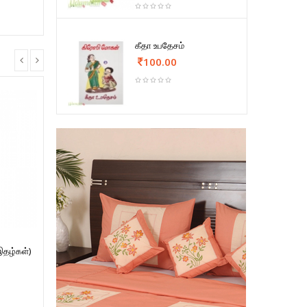
கீதா உபதேசம்
100.00
இதழ்கள்)