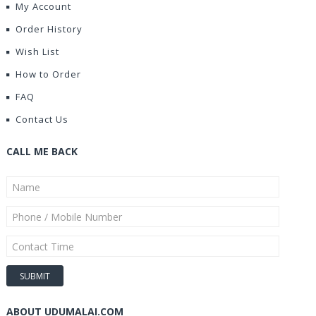
My Account
Order History
Wish List
How to Order
FAQ
Contact Us
CALL ME BACK
ABOUT UDUMALAI.COM