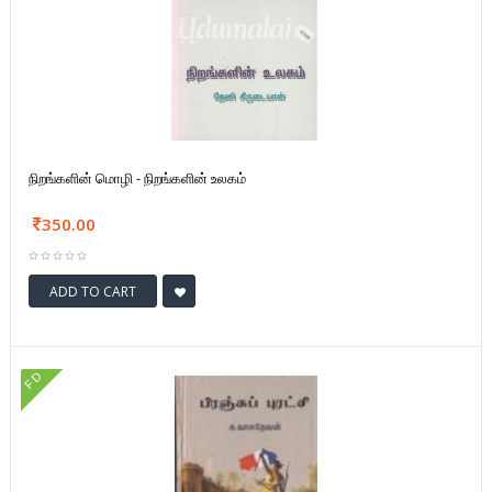
நிறங்களின் மொழி - நிறங்களின் உலகம்
350.00
ADD TO CART
FD