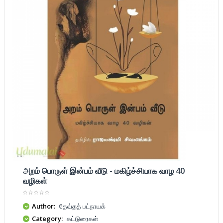
அறம் பொருள் இன்பம் வீடு - மகிழ்ச்சியாக வாழ 40
வழிகள்
Author:
தேவ்தத் பட்நாயக்
Category:
கட்டுரைகள்