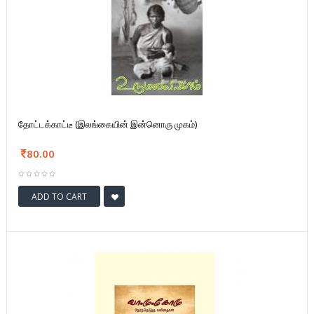
தோட்டக்காட்டீ (இலங்கையின் இன்னொரு முகம்)
80.00
ADD TO CART