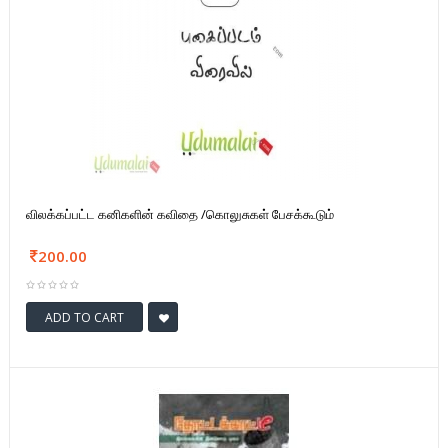
விலக்கப்பட்ட கனிகளின் கவிதை /கொலுசுகள் பேசக்கூடும்
200.00
ADD TO CART