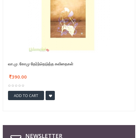
வா.மு. கோமு தேர்ந்தெடுத்த கவிதைகள்
390.00
ADD TO CART
NEWSLETTER