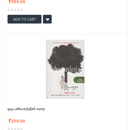
399.00
ADD TO CART
ஒரு புளியமரத்தின் கதை
250.00