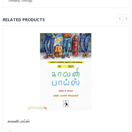
மிர்ஷாத் அகமது.
RELATED PRODUCTS
காலனி பாய்ஸ்