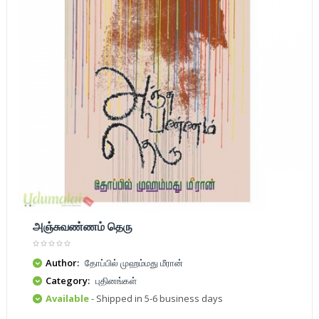
அஞ்சுவண்ணம் தெரு
Author:
தோப்பில் முஹம்மது மீரான்
Category:
புதினங்கள்
Available
- Shipped in 5-6 business days