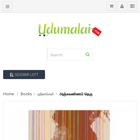
SIDEBAR LEFT
Home
Books
புதினங்கள்
அஞ்சுவண்ணம் தெரு