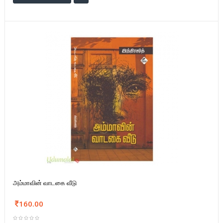
அம்மாவின் வாடகை வீடு
160.00