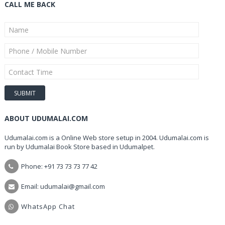
CALL ME BACK
ABOUT UDUMALAI.COM
Udumalai.com is a Online Web store setup in 2004. Udumalai.com is
run by Udumalai Book Store based in Udumalpet.
Phone: +91 73 73 73 77 42
Email: udumalai@gmail.com
WhatsApp Chat