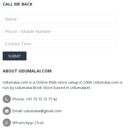
CALL ME BACK
ABOUT UDUMALAI.COM
Udumalai.com is a Online Web store setup in 2004. Udumalai.com is
run by Udumalai Book Store based in Udumalpet.
Phone: +91 73 73 73 77 42
Email: udumalai@gmail.com
WhatsApp Chat