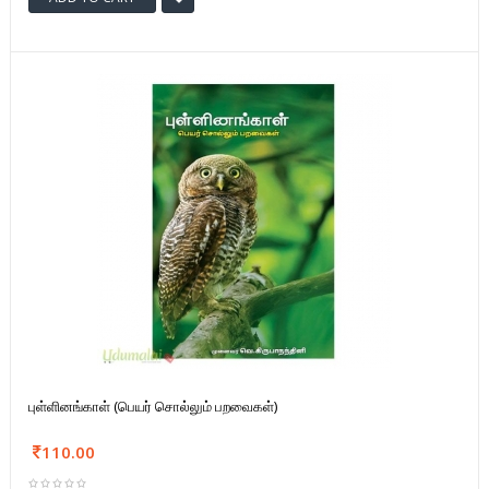
புள்ளினங்காள் (பெயர் சொல்லும் பறவைகள்)
110.00