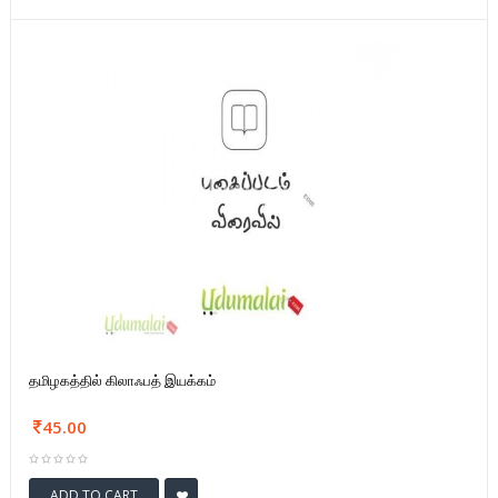
தமிழகத்தில் கிலாஃபத் இயக்கம்
45.00
ADD TO CART