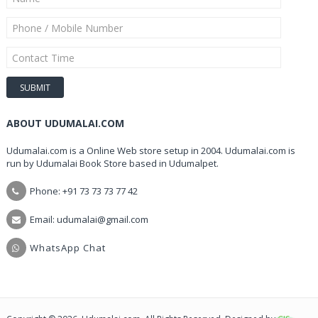
ABOUT UDUMALAI.COM
Udumalai.com is a Online Web store setup in 2004. Udumalai.com is
run by Udumalai Book Store based in Udumalpet.
Phone: +91 73 73 73 77 42
Email: udumalai@gmail.com
WhatsApp Chat