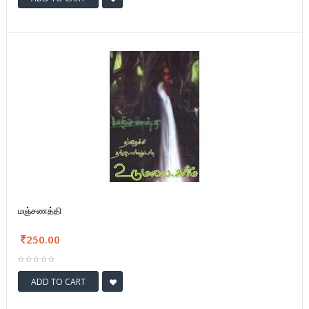
மஞ்சணத்தி
250.00
ADD TO CART