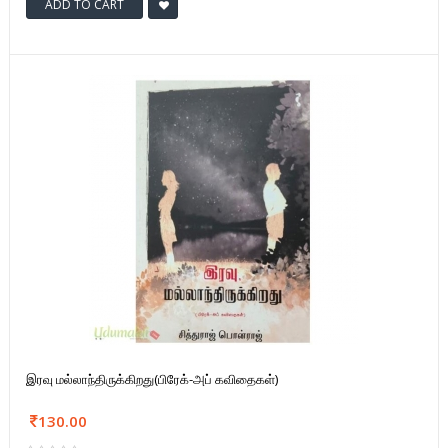
ADD TO CART
இரவு மல்லாந்திருக்கிறது(பிரேக்-அப் கவிதைகள்)
130.00