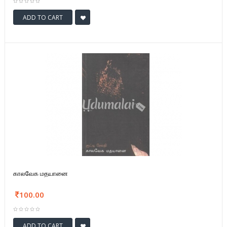
ADD TO CART
காலவேக மதயானை
100.00
ADD TO CART