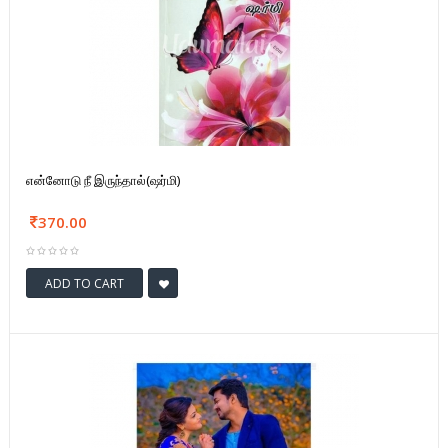
என்னோடு நீ இருந்தால்(ஷர்மி)
370.00
ADD TO CART