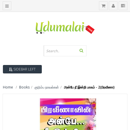
SIDEBAR LEFT
Home
Books
குடும்ப நாவல்கள்
அன்பே நீ இன்றி பாகம் - 2(பிரவீணா)