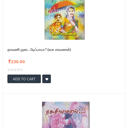
தாவணி குடை பிடிப்பாயா? (உமா சரவணன்)
230.00
ADD TO CART