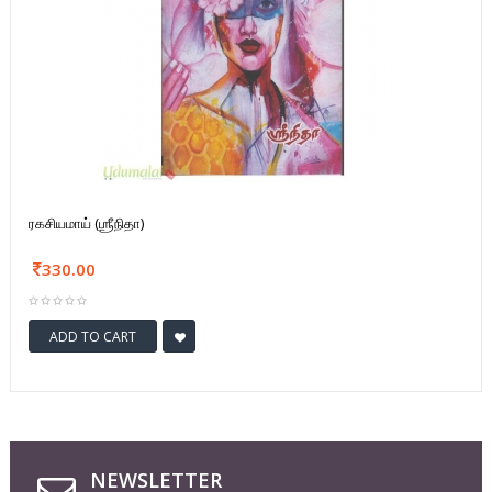
ரகசியமாய் (ஶ்ரீநிதா)
330.00
ADD TO CART
NEWSLETTER