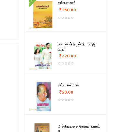
FD
எங்கள் ஊர்
150.00
தணலின் நிழல் நீ... (விஜி
பிரபு)
220.00
வர்ணாசிரமம்
60.00
அத்திமலைத் தேவன் பாகம்
3