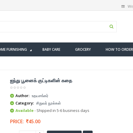
Wis
ME FURNISHING
BABY CARE
GROCERY
HOW TO ORDER
ஐந்து பூனைக் குட்டிகளின் கதை
Author:
உதயசங்கர்
Category:
சிறுவர் நூல்கள்
Available
- Shipped in 5-6 business days
PRICE:
45.00