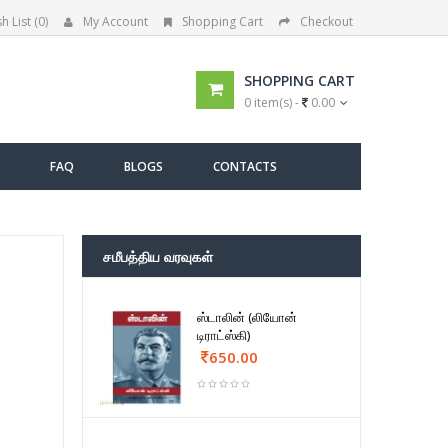
h List (0)
My Account
Shopping Cart
Checkout
SHOPPING CART
0 item(s) -
0.00
FAQ
BLOGS
CONTACTS
சமீபத்திய வரவுகள்
ஸ்டாலின் (லியோன்
டிராட்ஸ்கி)
650.00