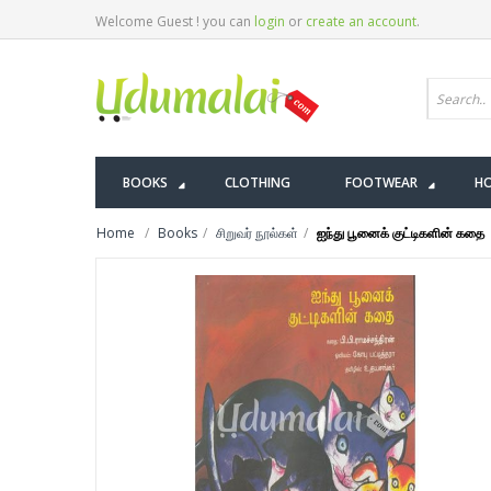
Welcome Guest ! you can
login
or
create an account
.
BOOKS
CLOTHING
FOOTWEAR
HO
Home
Books
சிறுவர் நூல்கள்
ஐந்து பூனைக் குட்டிகளின் கதை