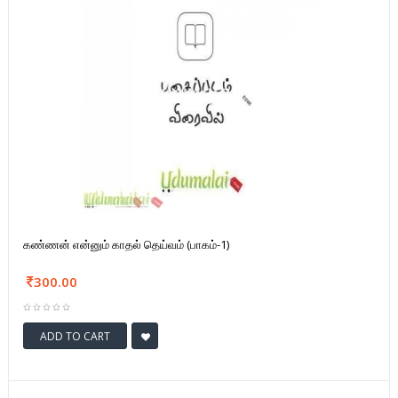
கண்ணன் என்னும் காதல் தெய்வம் (பாகம்-1)
300.00
ADD TO CART