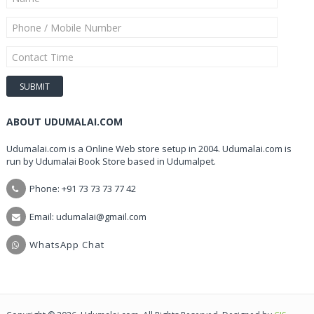
ABOUT UDUMALAI.COM
Udumalai.com is a Online Web store setup in 2004. Udumalai.com is
run by Udumalai Book Store based in Udumalpet.
Phone: +91 73 73 73 77 42
Email: udumalai@gmail.com
WhatsApp Chat