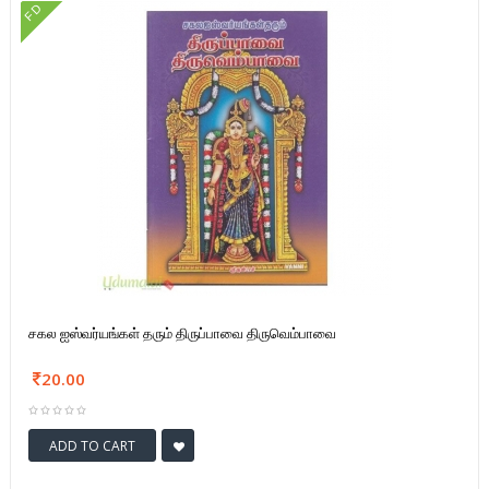
FD
சகல ஐஸ்வர்யங்கள் தரும் திருப்பாவை திருவெம்பாவை
20.00
ADD TO CART