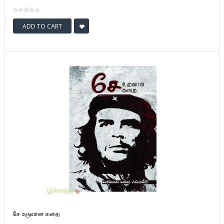
ADD TO CART
சே உருவான கதை