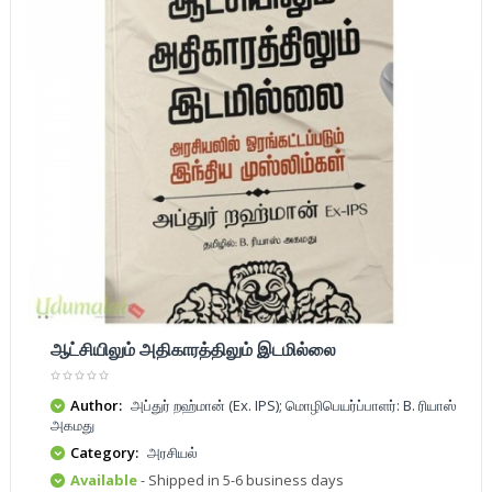
ஆட்சியிலும் அதிகாரத்திலும் இடமில்லை
Author:
அப்துர் றஹ்மான் (Ex. IPS); மொழிபெயர்ப்பாளர்: B. ரியாஸ்
அகமது
Category:
அரசியல்
Available
- Shipped in 5-6 business days