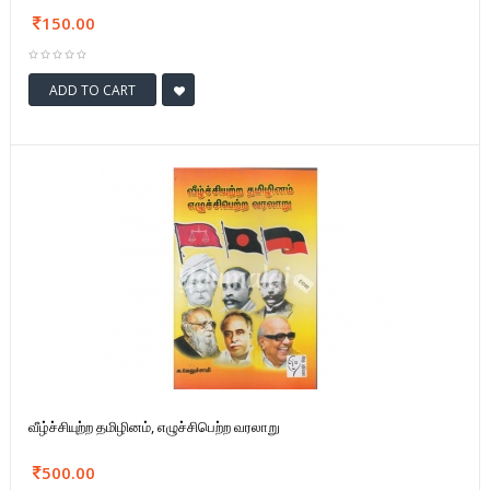
150.00
ADD TO CART
வீழ்ச்சியுற்ற தமிழினம், எழுச்சிபெற்ற வரலாறு
500.00