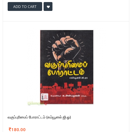
ADD TO CART
வகுப்புரிமைப் போராட்டம் (கம்யூனல் ஜி.ஓ)
180.00