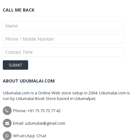
CALL ME BACK
ABOUT UDUMALAI.COM
Udumalai.com is a Online Web store setup in 2004. Udumalai.com is
run by Udumalai Book Store based in Udumalpet.
Phone: +91 73 73 73 77 42
Email: udumalai@gmail.com
WhatsApp Chat