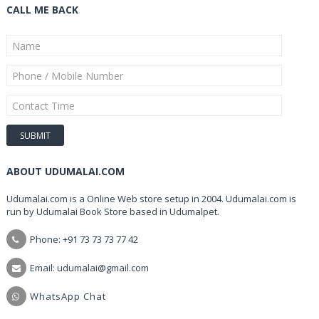
CALL ME BACK
ABOUT UDUMALAI.COM
Udumalai.com is a Online Web store setup in 2004. Udumalai.com is
run by Udumalai Book Store based in Udumalpet.
Phone: +91 73 73 73 77 42
Email: udumalai@gmail.com
WhatsApp Chat