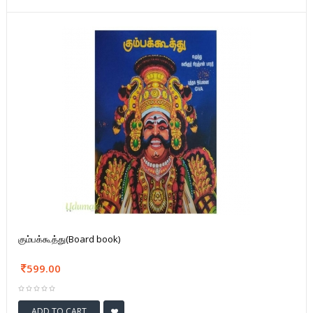
கும்பக்கூத்து(Board book)
599.00
ADD TO CART