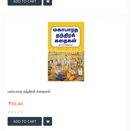
ADD TO CART
மகாபாரத தந்திரக் கதைகள்
50.00
ADD TO CART