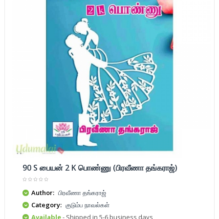
90 S பையன் 2 K பொண்ணு (பிரவீணா தங்கராஜ்)
Author:
பிரவீணா தங்கராஜ்
Category:
குடும்ப நாவல்கள்
Available
- Shipped in 5-6 business days