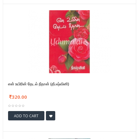
என் உயிரின் தேடல் நீதான் (தீபஷ்வினி)
320.00
ADD TO CART