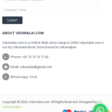
ABOUT UDUMALAI.COM
Udumalai.com is a Online Web store setup in 2004. Udumalai.com is
run by Udumalai Book Store based in Udumalpet.
Phone: +91 73 73 73 77 42
Email: udumalai@gmail.com
WhatsApp Chat
Copyright © 2026, Udumalai.com. All Rights Reserved. Designed by
CIS
Technologies