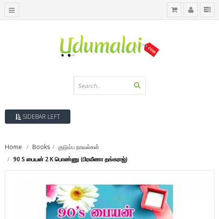
SIDEBAR LEFT
Home
Books
குடும்ப நாவல்கள்
90 S பையன் 2 K பொண்ணு (பிரவீணா தங்கராஜ்)