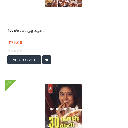
100 மிக்ஸ்சர்,முறுக்குகள்
75.00
ADD TO CART
FD