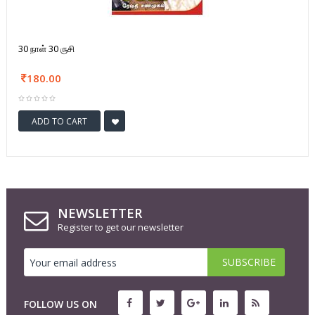
30 நாள் 30 ருசி
180.00
ADD TO CART
NEWSLETTER
Register to get our newsletter
FOLLOW US ON