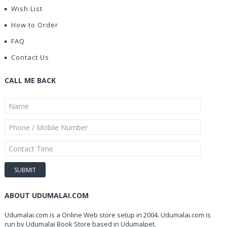
Wish List
How to Order
FAQ
Contact Us
CALL ME BACK
ABOUT UDUMALAI.COM
Udumalai.com is a Online Web store setup in 2004. Udumalai.com is
run by Udumalai Book Store based in Udumalpet.