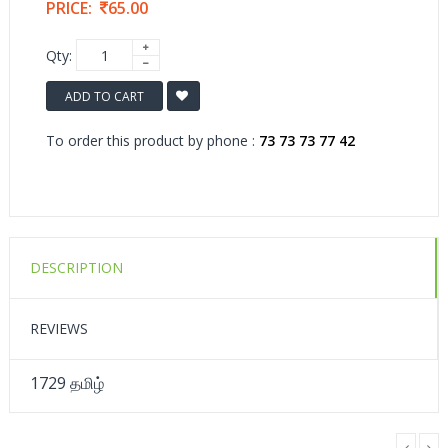
PRICE:
65.00
Qty:
ADD TO CART
To order this product by phone :
73 73 73 77 42
DESCRIPTION
REVIEWS
1729 தமிழ்