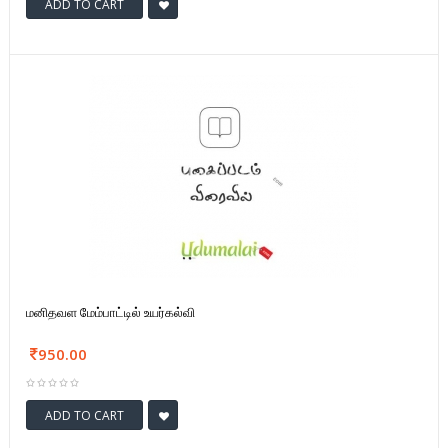
ADD TO CART
மனிதவள மேம்பாட்டில் உயர்கல்வி
950.00
ADD TO CART