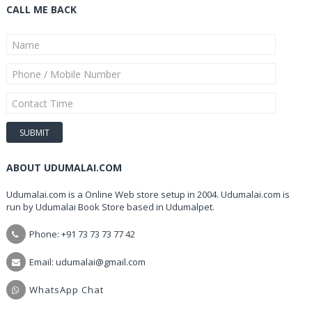
CALL ME BACK
ABOUT UDUMALAI.COM
Udumalai.com is a Online Web store setup in 2004. Udumalai.com is
run by Udumalai Book Store based in Udumalpet.
Phone: +91 73 73 73 77 42
Email: udumalai@gmail.com
WhatsApp Chat