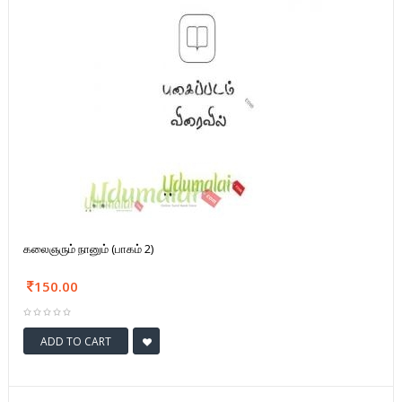
கலைஞரும் நானும் (பாகம் 2)
150.00
ADD TO CART