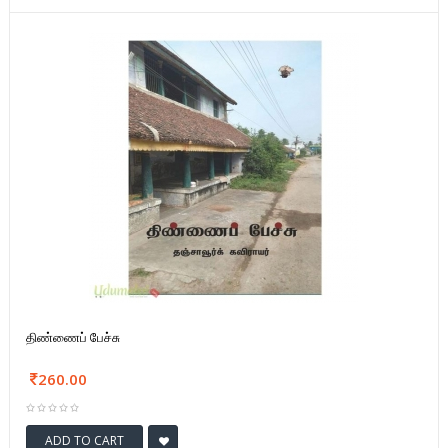
திண்ணைப் பேச்சு
260.00
ADD TO CART