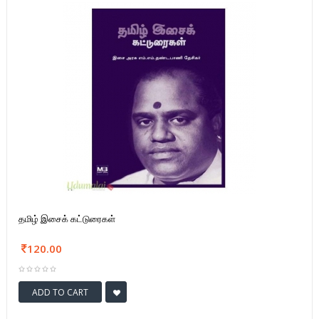
தமிழ் இசைக் கட்டுரைகள்
120.00
ADD TO CART