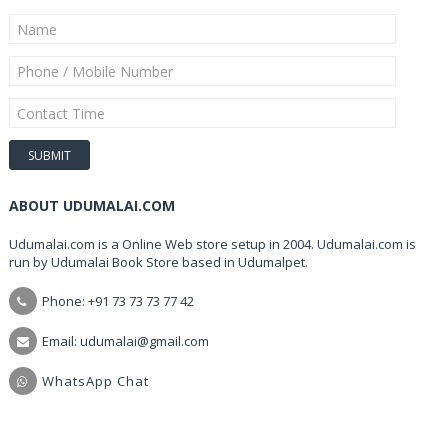
ABOUT UDUMALAI.COM
Udumalai.com is a Online Web store setup in 2004. Udumalai.com is
run by Udumalai Book Store based in Udumalpet.
Phone: +91 73 73 73 77 42
Email: udumalai@gmail.com
WhatsApp Chat