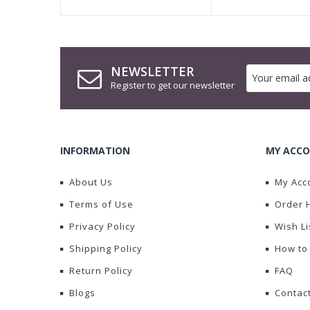
NEWSLETTER
Register to get our newsletter
INFORMATION
MY ACCO
About Us
My Acc
Terms of Use
Order 
Privacy Policy
Wish Li
Shipping Policy
How to
Return Policy
FAQ
Blogs
Contac