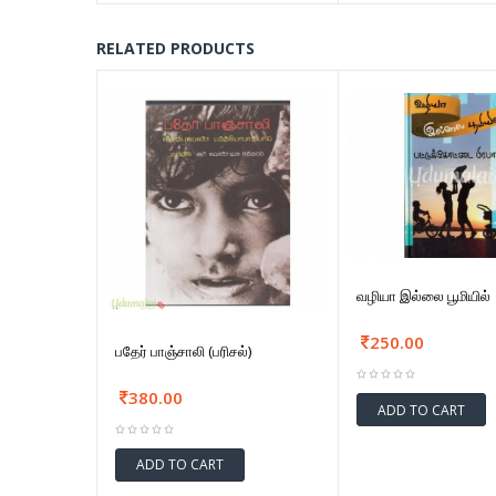
RELATED PRODUCTS
வழியா இல்லை பூமியில்
250.00
பதேர் பாஞ்சாலி (பரிசல்)
380.00
ADD TO CART
ADD TO CART