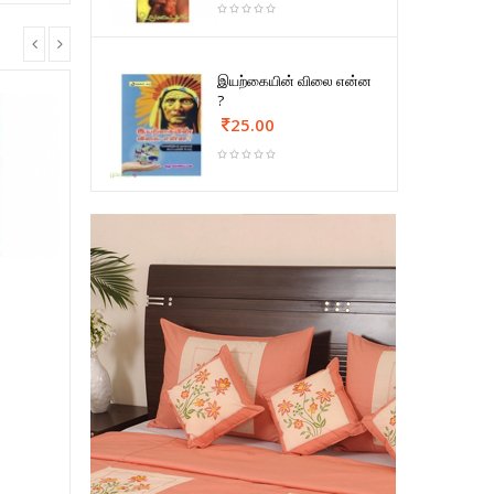
இயற்கையின் விலை என்ன
?
25.00