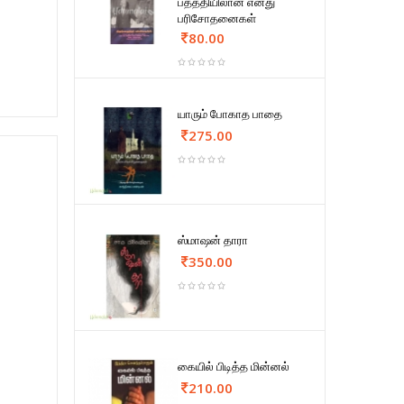
பத்ததியிலான எனது
பரிசோதனைகள்
80.00
யாரும் போகாத பாதை
275.00
ஸ்மாஷன் தாரா
350.00
கையில் பிடித்த மின்னல்
210.00