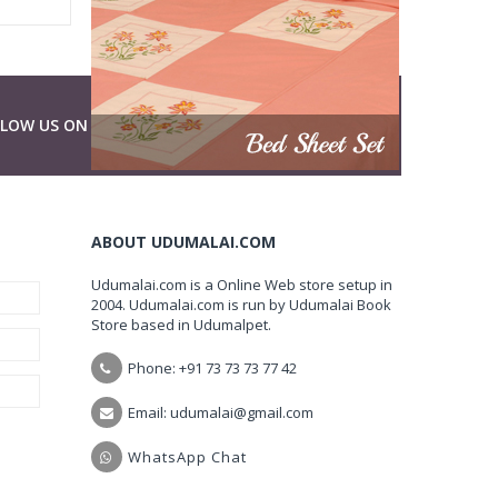
LLOW US ON
ABOUT UDUMALAI.COM
Udumalai.com is a Online Web store setup in
2004. Udumalai.com is run by Udumalai Book
Store based in Udumalpet.
Phone: +91 73 73 73 77 42
Email: udumalai@gmail.com
WhatsApp Chat