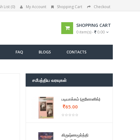
h List (0)
My Account
Shopping Cart
Checkout
SHOPPING CART
0 item(s) -
0.00
FAQ
BLOGS
CONTACTS
சமீபத்திய வரவுகள்
படியாக்கம் (குளோனிங்)
65.00
கிருஷ்ணமூர்த்தி