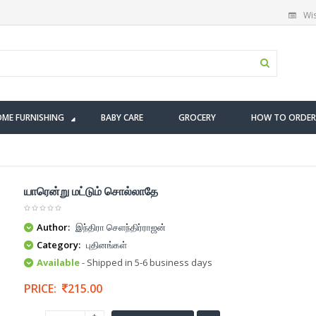
Wis
ME FURNISHING
BABY CARE
GROCERY
HOW TO ORDER
யாரென்று மட்டும் சொல்லாதே
Author:
இந்திரா செளந்திர்ராஜன்
Category:
புதினங்கள்
Available
- Shipped in 5-6 business days
PRICE:
215.00