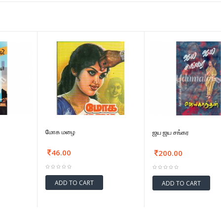
மோக மழை
ஜய ஜய சங்கர
46.00
200.00
ADD TO CART
ADD TO CART