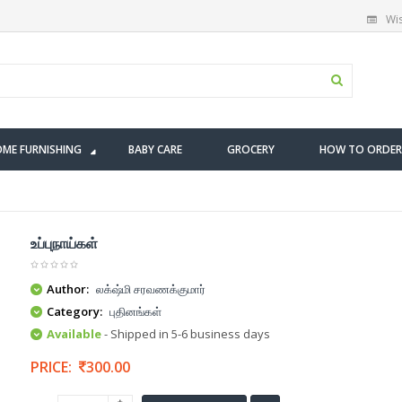
Wis
ME FURNISHING
BABY CARE
GROCERY
HOW TO ORDER
உப்புநாய்கள்
Author:
லக்‌ஷ்மி சரவணக்குமார்
Category:
புதினங்கள்
Available
- Shipped in 5-6 business days
PRICE:
300.00