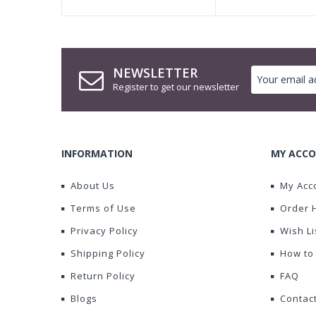
NEWSLETTER
Register to get our newsletter
INFORMATION
MY ACCO
About Us
My Acc
Terms of Use
Order 
Privacy Policy
Wish Li
Shipping Policy
How to
Return Policy
FAQ
Blogs
Contac