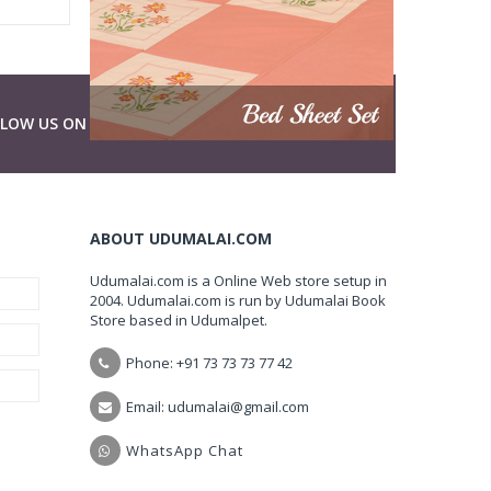
LLOW US ON
ABOUT UDUMALAI.COM
Udumalai.com is a Online Web store setup in
2004. Udumalai.com is run by Udumalai Book
Store based in Udumalpet.
Phone: +91 73 73 73 77 42
Email: udumalai@gmail.com
WhatsApp Chat