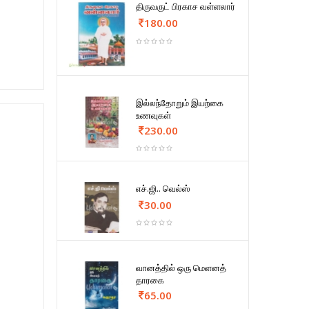
திருவருட் பிரகாச வள்ளலார்
180.00
இல்லந்தோறும் இயற்கை
உணவுகள்
230.00
எச்.ஜி.. வெல்ஸ்
30.00
வானத்தில் ஒரு மெளனத்
தாரகை
65.00