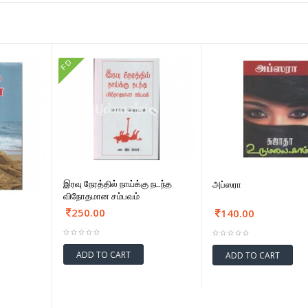
FD
இரவு நேரத்தில் நாய்க்கு நடந்த
அப்ஸரா
விநோதமான சம்பவம்
250.00
140.00
ADD TO CART
ADD TO CART