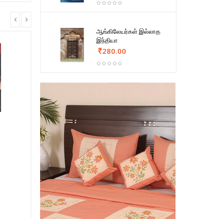
ஆங்கிலேயர்கள் இல்லாத
இந்தியா
280.00