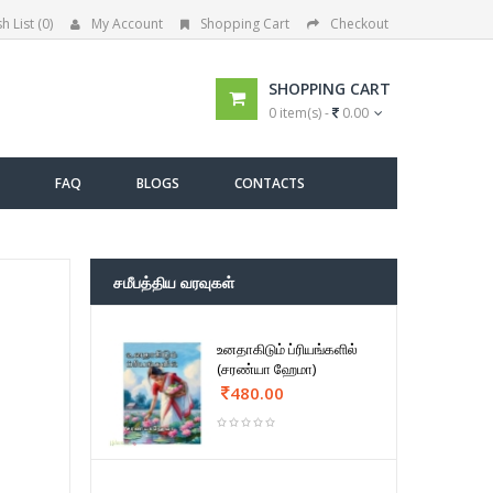
h List (0)
My Account
Shopping Cart
Checkout
SHOPPING CART
0 item(s) -
0.00
FAQ
BLOGS
CONTACTS
சமீபத்திய வரவுகள்
உனதாகிடும் ப்ரியங்களில்
(சரண்யா ஹேமா)
480.00