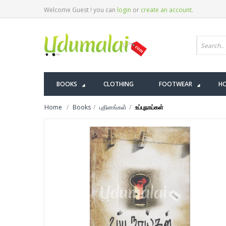
Welcome Guest ! you can
login
or
create an account
.
BOOKS
CLOTHING
FOOTWEAR
HO
Home
Books
புதினங்கள்
உப்புநாய்கள்